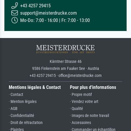
+43 4257 29415
support@meisterdrucke.com
Mo-Do: 7:00 - 16:00 | Fr: 7:00 - 13:00
Kärntner Strasse 46
9586 Finkenstein am Faaker See · Austria
+43 4257 29415 · office@meisterdrucke.com
Mentions légales & Contact
Pour plus d'informations
· Contact
· Propre motif
· Mention légales
· Vendez votre art
· AGB
· Qualité
· Confidentialité
· Images de notre travail
· Droit de rétractation
· Accessoires
· Plaintes
· Commander un échantillon