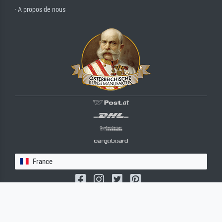
· A propos de nous
France
(c) 2026 meisterdrucke.fr