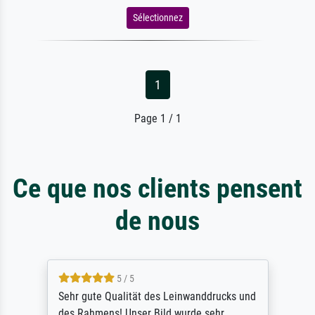
Sélectionnez
1
Page 1 / 1
Ce que nos clients pensent
de nous
4.7 / 5
absolute Qualität des Druckes. Rahmen und
sonstige Verarbeitung zeugen von