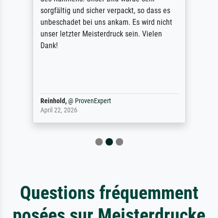
professionalem Handwerk. Nicht zu
vergessen die tolle Versandverpackung.
Sehr aufwändig, aber bei dem Wert auch
erforderlich.
Anonym
@
ProvenExpert
April 9, 2026
Questions fréquemment
posées sur Meisterdrucke