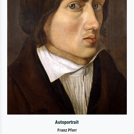
Autoportrait
Franz Pforr