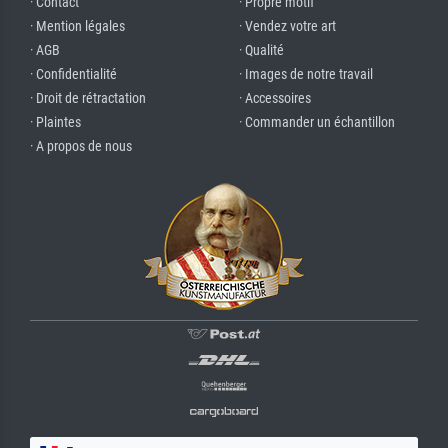
· Contact
· Propre motif
· Mention légales
· Vendez votre art
· AGB
· Qualité
· Confidentialité
· Images de notre travail
· Droit de rétractation
· Accessoires
· Plaintes
· Commander un échantillon
· A propos de nous