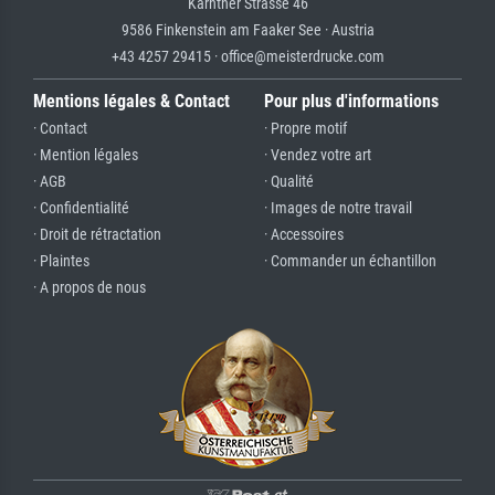
Kärntner Strasse 46
9586 Finkenstein am Faaker See · Austria
+43 4257 29415 · office@meisterdrucke.com
Mentions légales & Contact
Pour plus d'informations
· Contact
· Propre motif
· Mention légales
· Vendez votre art
· AGB
· Qualité
· Confidentialité
· Images de notre travail
· Droit de rétractation
· Accessoires
· Plaintes
· Commander un échantillon
· A propos de nous