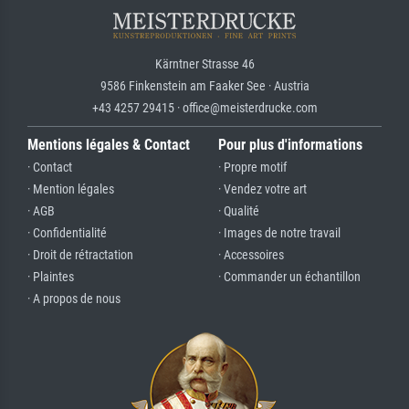
Kärntner Strasse 46
9586 Finkenstein am Faaker See · Austria
+43 4257 29415 · office@meisterdrucke.com
Mentions légales & Contact
Pour plus d'informations
· Contact
· Propre motif
· Mention légales
· Vendez votre art
· AGB
· Qualité
· Confidentialité
· Images de notre travail
· Droit de rétractation
· Accessoires
· Plaintes
· Commander un échantillon
· A propos de nous