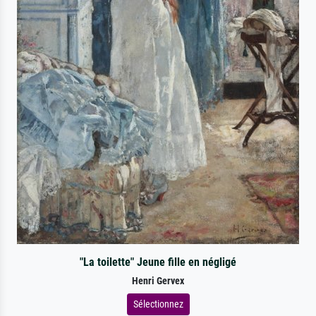
"La toilette" Jeune fille en négligé
Henri Gervex
Sélectionnez