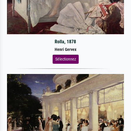
Rolla, 1878
Henri Gervex
Sélectionnez