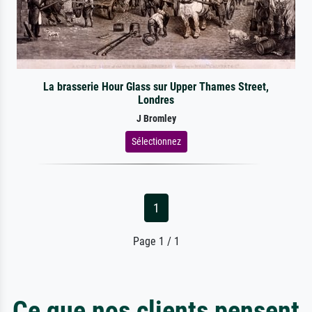
La brasserie Hour Glass sur Upper Thames Street,
Londres
J Bromley
Sélectionnez
1
Page 1 / 1
Ce que nos clients pensent