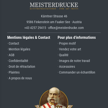
Kärntner Strasse 46
9586 Finkenstein am Faaker See · Austria
+43 4257 29415 · office@meisterdrucke.com
Mentions légales & Contact
Pour plus d'informations
· Contact
· Propre motif
· Mention légales
· Vendez votre art
· AGB
· Qualité
· Confidentialité
· Images de notre travail
· Droit de rétractation
· Accessoires
· Plaintes
· Commander un échantillon
· A propos de nous