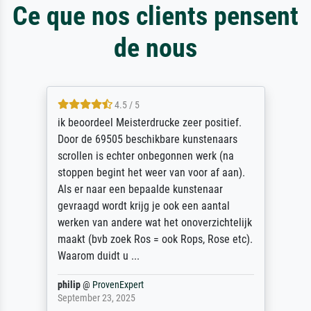
Ce que nos clients pensent
de nous
4.5 / 5
ik beoordeel Meisterdrucke zeer positief.
Door de 69505 beschikbare kunstenaars
scrollen is echter onbegonnen werk (na
stoppen begint het weer van voor af aan).
Als er naar een bepaalde kunstenaar
gevraagd wordt krijg je ook een aantal
werken van andere wat het onoverzichtelijk
maakt (bvb zoek Ros = ook Rops, Rose etc).
Waarom duidt u ...
philip
@
ProvenExpert
September 23, 2025