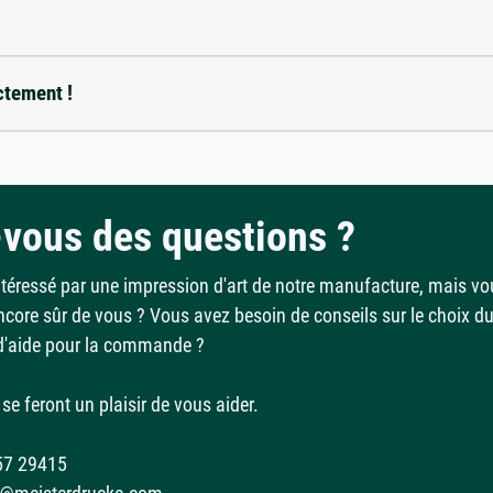
ctement !
vous des questions ?
ntéressé par une impression d'art de notre manufacture, mais vo
ncore sûr de vous ? Vous avez besoin de conseils sur le choix d
d'aide pour la commande ?
se feront un plaisir de vous aider.
57 29415