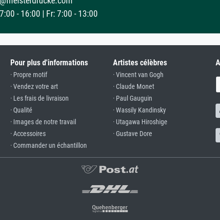
@meisterdrucke.com
:00 - 16:00 | Fr: 7:00 - 13:00
Pour plus d'informations
Artistes célèbres
A
· Propre motif
· Vincent van Gogh
· Vendez votre art
· Claude Monet
· Les frais de livraison
· Paul Gauguin
· Qualité
· Wassily Kandinsky
· Images de notre travail
· Utagawa Hiroshige
· Accessoires
· Gustave Dore
· Commander un échantillon