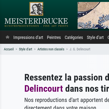
Impressions d'art
Peintres
Catégories
Style d'art
Accueil
Style d'art
Artistes non classés
J. G. Delincourt
Ressentez la passion 
Delincourt
dans nos tir
Nos reproductions d'art apportent 
directement dans votre maison.