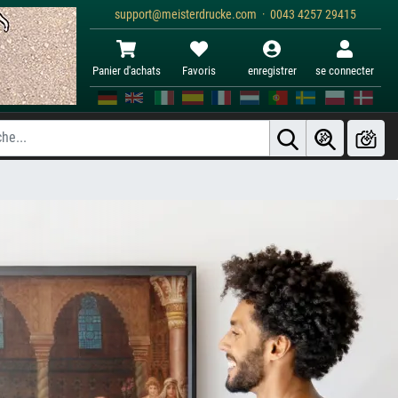
support@meisterdrucke.com · 0043 4257 29415
Panier d'achats
Favoris
enregistrer
se connecter