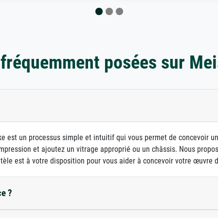
 fréquemment posées sur Mei
e est un processus simple et intuitif qui vous permet de concevoir u
d'impression et ajoutez un vitrage approprié ou un châssis. Nous prop
ntèle est à votre disposition pour vous aider à concevoir votre œuvre d'
ce ?