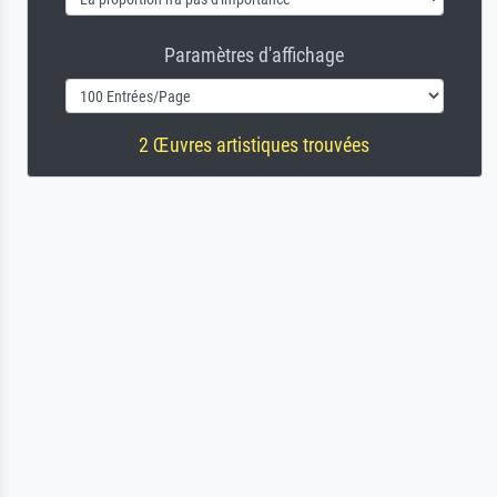
Paramètres d'affichage
2 Œuvres artistiques trouvées