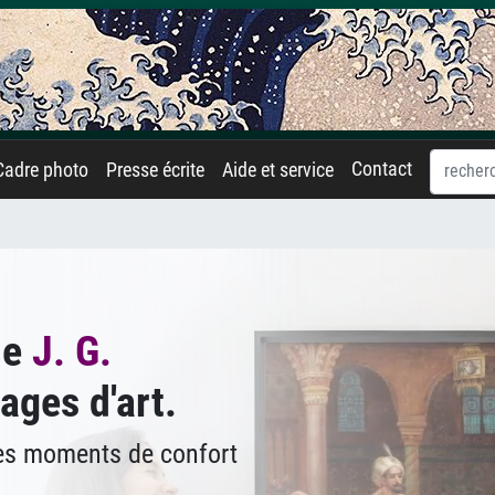
Contact
Cadre photo
Presse écrite
Aide et service
de
J. G.
ages d'art.
des moments de confort