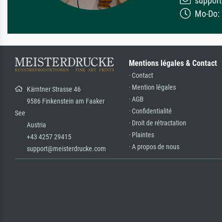
support
Mo-Do: 7
Mentions légales & Contact
· Contact
· Mention légales
Kärntner Strasse 46
· AGB
9586 Finkenstein am Faaker
· Confidentialité
See
· Droit de rétractation
Austria
· Plaintes
+43 4257 29415
· A propos de nous
support@meisterdrucke.com