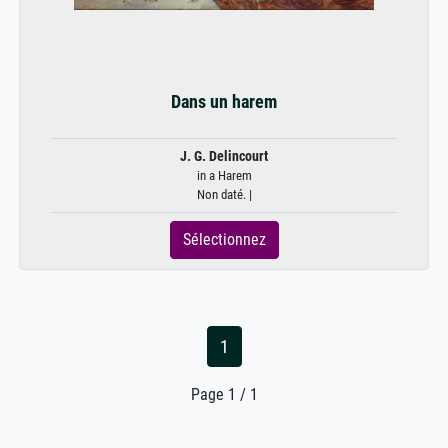
Dans un harem
J. G. Delincourt
in a Harem
Non daté. |
Sélectionnez
1
Page 1 / 1