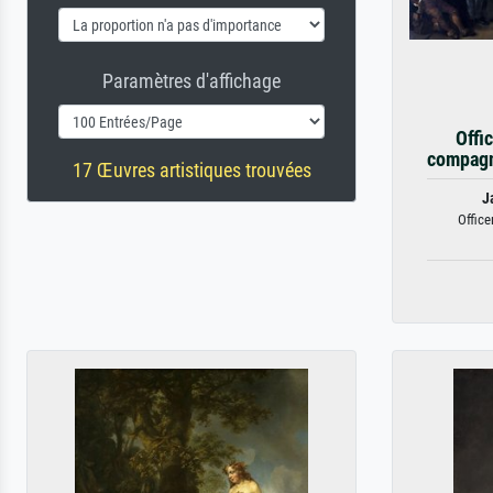
Paramètres d'affichage
Offi
compagn
17 Œuvres artistiques trouvées
J
Office