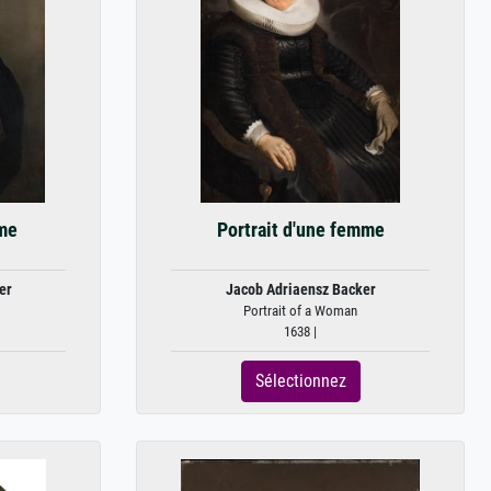
mme
Portrait d'une femme
er
Jacob Adriaensz Backer
Portrait of a Woman
1638 |
Sélectionnez