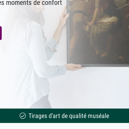
des moments de confort
Tirages d'art de qualité muséale