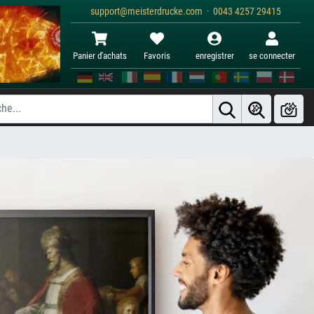
support@meisterdrucke.com · 0043 4257 29415
Panier d'achats
Favoris
enregistrer
se connecter