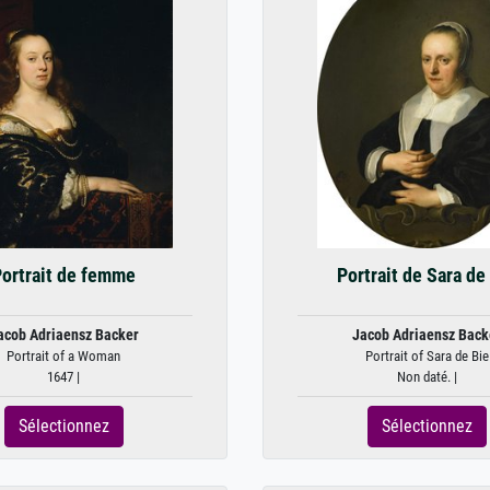
ortrait de femme
Portrait de Sara de
acob Adriaensz Backer
Jacob Adriaensz Back
Portrait of a Woman
Portrait of Sara de Bie
1647 |
Non daté. |
Sélectionnez
Sélectionnez