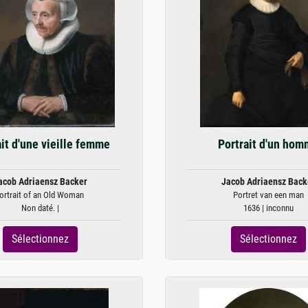
it d'une vieille femme
Portrait d'un ho
acob Adriaensz Backer
Jacob Adriaensz Back
ortrait of an Old Woman
Portret van een man
Non daté. |
1636 | inconnu
Sélectionnez
Sélectionnez