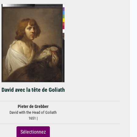
David avec la tête de Goliath
Pieter de Grebber
David with the Head of Goliath
1651 |
Sélectionnez