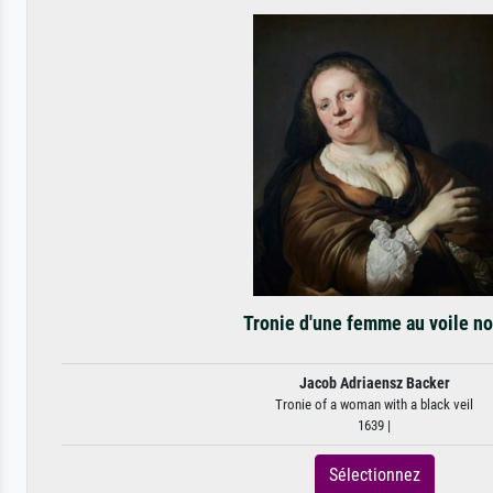
Tronie d'une femme au voile no
Jacob Adriaensz Backer
Tronie of a woman with a black veil
1639 |
Sélectionnez