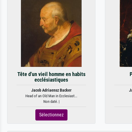
Tête d'un vieil homme en habits
P
ecclésiastiques
Jacob Adriaensz Backer
J
Head of an Old Man in Ecclesiast...
Non daté. |
Sélectionnez