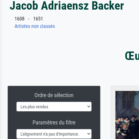
Jacob Adriaensz Backer
1608 - 1651
Artistes non classés
Œu
Ordre de sélection
Paramètres du filtre