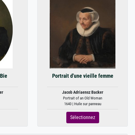
 Bie
Portrait d'une vieille femme
er
Jacob Adriaensz Backer
Portrait of an Old Woman
1640 | Huile sur panneau
Sélectionnez