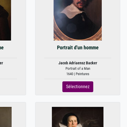
me
Portrait d'un homme
er
Jacob Adriaensz Backer
Portrait of a Man
1640 | Peintures
Sélectionnez