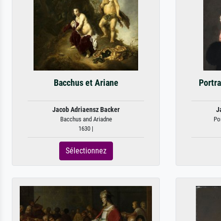
Bacchus et Ariane
Portra
Jacob Adriaensz Backer
J
Bacchus and Ariadne
Por
1630 |
Sélectionnez