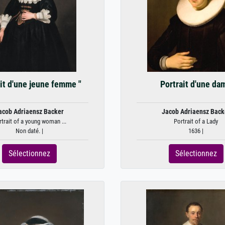
it d'une jeune femme "
Portrait d'une da
acob Adriaensz Backer
Jacob Adriaensz Back
trait of a young woman ...
Portrait of a Lady
Non daté. |
1636 |
Sélectionnez
Sélectionnez