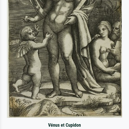
Vénus et Cupidon