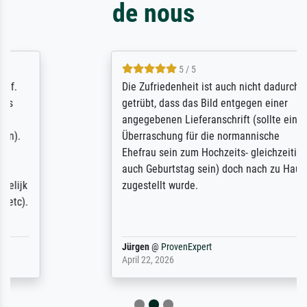
de nous
5 / 5
Die Zufriedenheit ist auch nicht dadurch
getrübt, dass das Bild entgegen einer
angegebenen Lieferanschrift (sollte eine
Überraschung für die normannische
Ehefrau sein zum Hochzeits- gleichzeitig
auch Geburtstag sein) doch nach zu Hause
zugestellt wurde.
Jürgen
@
ProvenExpert
April 22, 2026