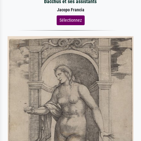
Bacchus et ses assistants
Jacopo Francia
Sélectionnez