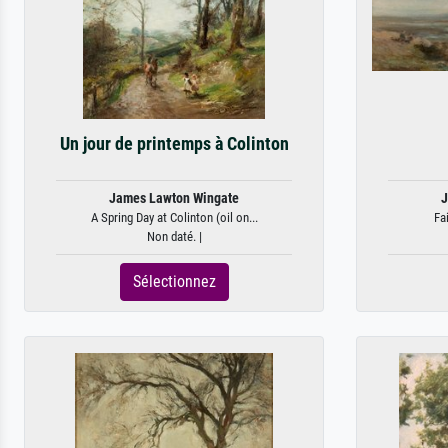
Un jour de printemps à Colinton
James Lawton Wingate
J
A Spring Day at Colinton (oil on...
Fa
Non daté. |
Sélectionnez