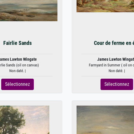
Fairlie Sands
Cour de ferme en 
ames Lawton Wingate
James Lawton Winga
irlie Sands (oil on canvas)
Farmyard in Summer ( oil on 
Non daté. |
Non daté. |
Sélectionnez
Sélectionnez