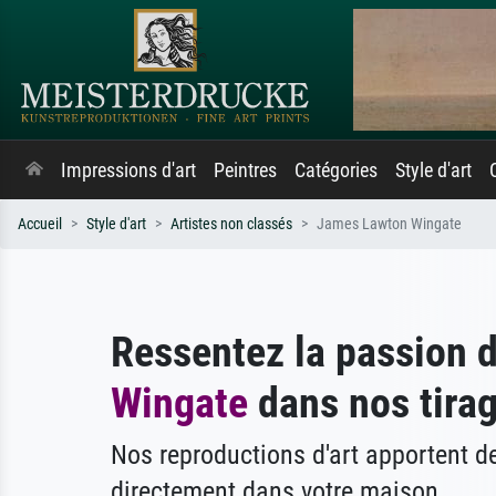
Impressions d'art
Peintres
Catégories
Style d'art
Accueil
Style d'art
Artistes non classés
James Lawton Wingate
Ressentez la passion 
Wingate
dans nos tirag
Nos reproductions d'art apportent 
directement dans votre maison.