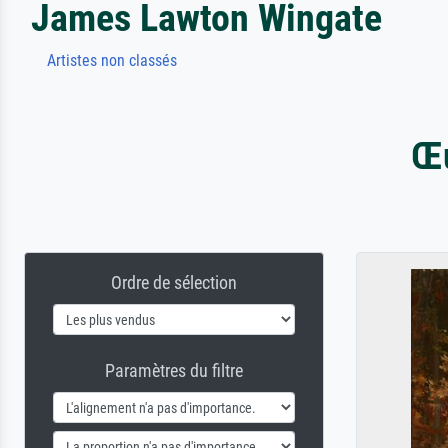
James Lawton Wingate
Artistes non classés
Œu
Ordre de sélection
Paramètres du filtre