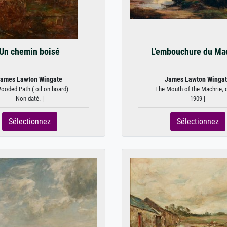
Un chemin boisé
L'embouchure du Ma
ames Lawton Wingate
James Lawton Winga
ooded Path ( oil on board)
The Mouth of the Machrie, 
Non daté. |
1909 |
Sélectionnez
Sélectionnez