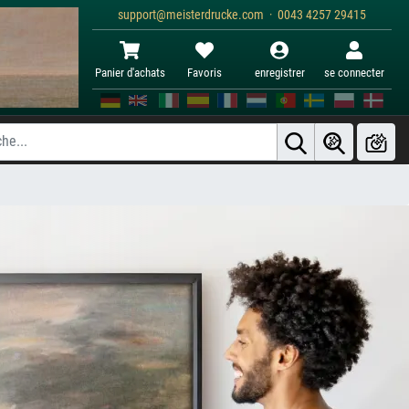
support@meisterdrucke.com · 0043 4257 29415
Panier d'achats
Favoris
enregistrer
se connecter