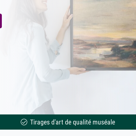
Tirages d'art de qualité muséale