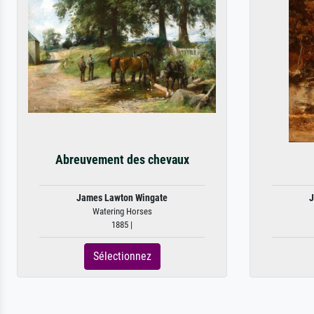
Abreuvement des chevaux
James Lawton Wingate
J
Watering Horses
1885 |
Sélectionnez