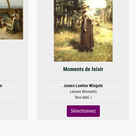
Moments de loisir
te
James Lawton Wingate
Leisure Moments
Non daté. |
Sélectionnez