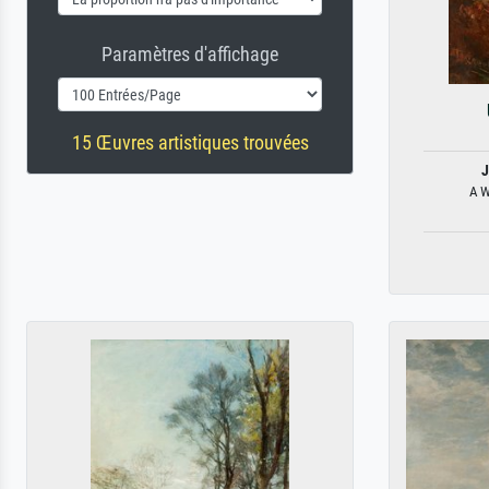
Paramètres d'affichage
15 Œuvres artistiques trouvées
J
A W