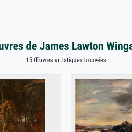
vres de James Lawton Wing
15 Œuvres artistiques trouvées