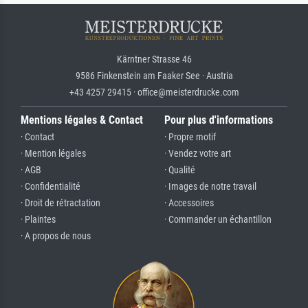
Kärntner Strasse 46
9586 Finkenstein am Faaker See · Austria
+43 4257 29415 · office@meisterdrucke.com
Mentions légales & Contact
Pour plus d'informations
· Contact
· Propre motif
· Mention légales
· Vendez votre art
· AGB
· Qualité
· Confidentialité
· Images de notre travail
· Droit de rétractation
· Accessoires
· Plaintes
· Commander un échantillon
· A propos de nous