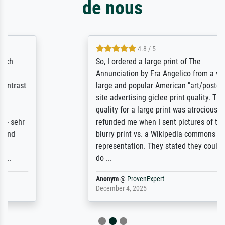
de nous
4.8 / 5
So, I ordered a large print of The
Annunciation by Fra Angelico from a very
large and popular American "art/poster"
site advertising giclee print quality. The
quality for a large print was atrocious. They
refunded me when I sent pictures of the
blurry print vs. a Wikipedia commons
representation. They stated they couldn't
do ...
Anonym
@
ProvenExpert
December 4, 2025