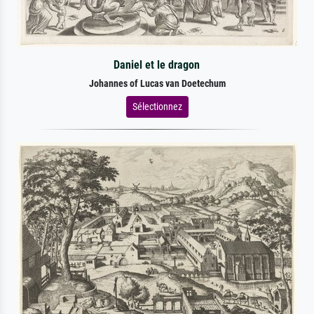
Daniel et le dragon
Johannes of Lucas van Doetechum
Sélectionnez