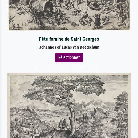
Fête foraine de Saint Georges
Johannes of Lucas van Doetechum
Sélectionnez