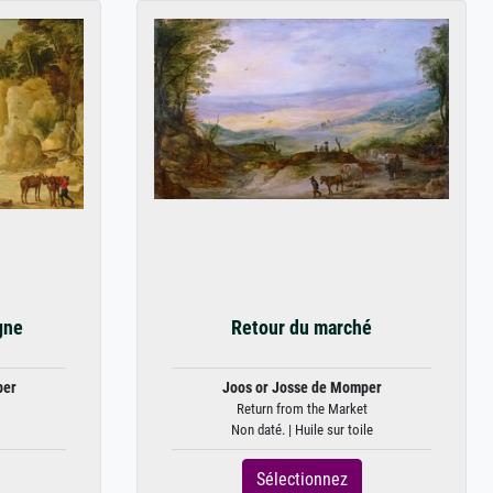
gne
Retour du marché
per
Joos or Josse de Momper
Return from the Market
Non daté. | Huile sur toile
Sélectionnez