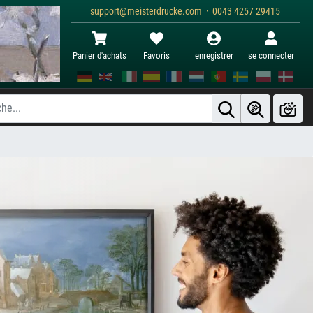
support@meisterdrucke.com · 0043 4257 29415
Panier d'achats
Favoris
enregistrer
se connecter