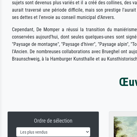
sujets sont devenus plus variés et il a créé des collines, des 
aurait traversé une période difficile, mais son prestige l'au
ses dettes et l'envoie au conseil municipal d'Anvers.
Cependant, De Momper a réussi la transition du maniérisme
conservées aujourd'hui, dont seules quelques-unes sont signée
"Paysage de montagne", "Paysage d'hiver", "Paysage alpin", "T
l'Ancien. De nombreuses collaborations avec Brueghel ont aujou
Braunschweig, à la Hamburger Kunsthalle et au Kunsthistoris
Œuv
Ordre de sélection