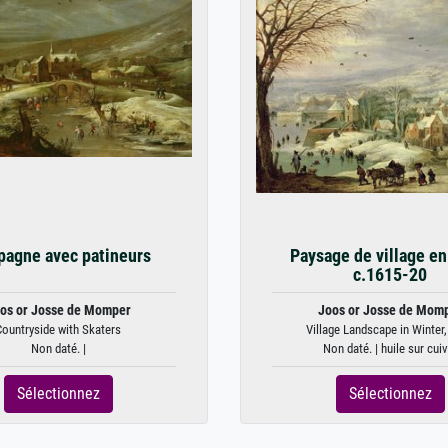
agne avec patineurs
Paysage de village en 
c.1615-20
os or Josse de Momper
Joos or Josse de Mom
Countryside with Skaters
Village Landscape in Winter, 
Non daté. |
Non daté. | huile sur cuiv
Sélectionnez
Sélectionnez