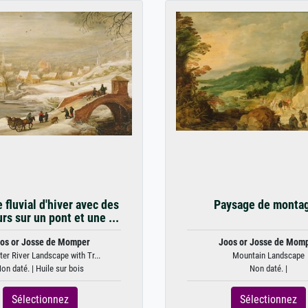
 fluvial d'hiver avec des
Paysage de monta
rs sur un pont et une ...
os or Josse de Momper
Joos or Josse de Mom
ter River Landscape with Tr...
Mountain Landscape
on daté. | Huile sur bois
Non daté. |
Sélectionnez
Sélectionnez