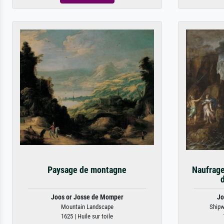
Paysage de montagne
Naufrage
Joos or Josse de Momper
Jo
Mountain Landscape
Shipw
1625 | Huile sur toile