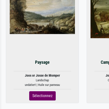
Paysage
Camp
Joos or Josse de Momper
Jo
Landschap
undatiert | Huile sur panneau
Sélectionnez