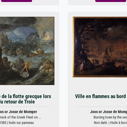
 de la flotte grecque lors
Ville en flammes au bord
du retour de Troie
os or Josse de Momper
Joos or Josse de Mom
reck of the Greek Fleet on ...
Burning town by the se
1585 | huile sur panneau
Non daté. | Huile à bor