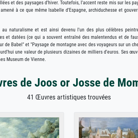
vallées et des paysages d'hiver. Toutefois, l'accent reste mis sur les 
rait amené à ce que même Isabelle d'Espagne, archiduchesse et gouve
 au naturalisme et est ainsi devenu l'un des plus célèbres peint
s et datées (ce qui a souvent entraîné des malentendus et de fauss
our de Babel" et "Paysage de montagne avec des voyageurs sur un che
rd'hui une valeur de plusieurs dizaines de milliers d'euros. Ses œu
ches Museum de Vienne.
res de Joos or Josse de Mo
41 Œuvres artistiques trouvées