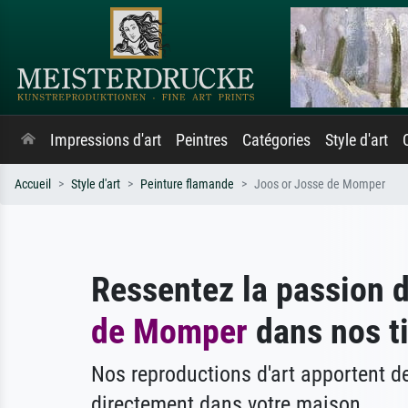
Impressions d'art
Peintres
Catégories
Style d'art
Accueil
Style d'art
Peinture flamande
Joos or Josse de Momper
Ressentez la passion 
de Momper
dans nos ti
Nos reproductions d'art apportent 
directement dans votre maison.