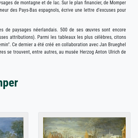
paysages de montagne et de lac. Sur le plan financier, de Momper
rneur des Pays-Bas espagnols, écrive une lettre d'excuses pour
res de paysages néerlandais. 500 de ses œuvres sont encore
es attributions). Parmi les tableaux les plus célèbres, citons
min". Ce dernier a été créé en collaboration avec Jan Brueghel
vres se trouvent, entre autres, au musée Herzog Anton Ulrich de
mper