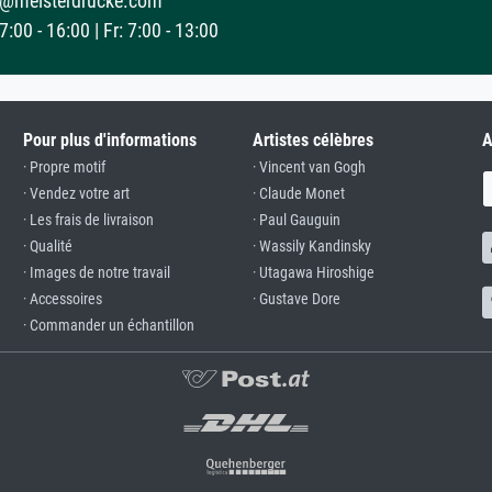
@meisterdrucke.com
:00 - 16:00 | Fr: 7:00 - 13:00
Pour plus d'informations
Artistes célèbres
A
· Propre motif
· Vincent van Gogh
· Vendez votre art
· Claude Monet
· Les frais de livraison
· Paul Gauguin
· Qualité
· Wassily Kandinsky
· Images de notre travail
· Utagawa Hiroshige
· Accessoires
· Gustave Dore
· Commander un échantillon