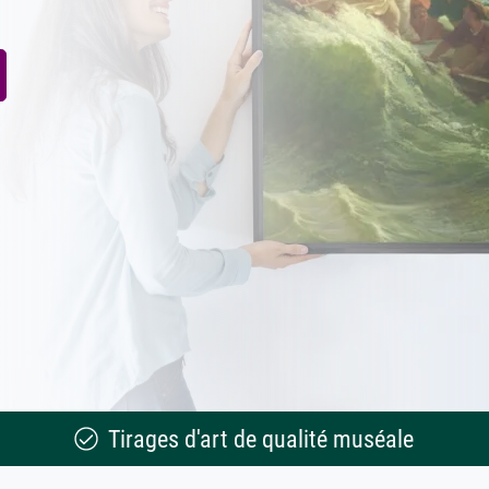
Tirages d'art de qualité muséale