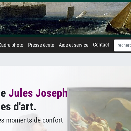
Contact
Cadre photo
Presse écrite
Aide et service
de
Jules Joseph
es d'art.
des moments de confort