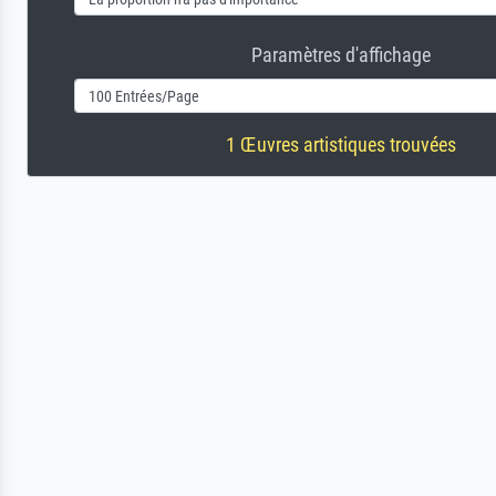
Paramètres d'affichage
1 Œuvres artistiques trouvées