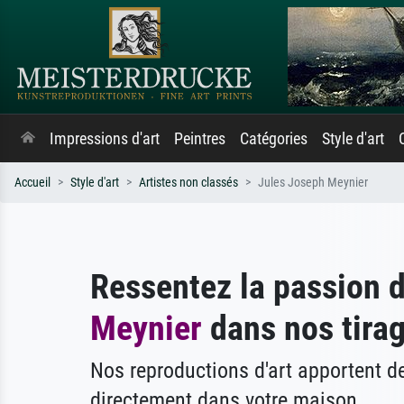
Impressions d'art
Peintres
Catégories
Style d'art
Accueil
Style d'art
Artistes non classés
Jules Joseph Meynier
Ressentez la passion 
Meynier
dans nos tirag
Nos reproductions d'art apportent 
directement dans votre maison.