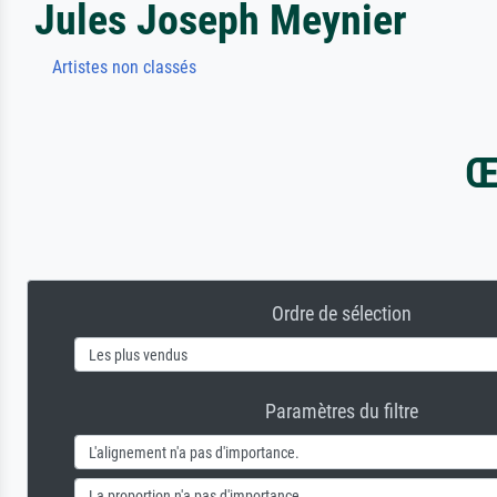
Jules Joseph Meynier
Artistes non classés
Œ
Ordre de sélection
Paramètres du filtre