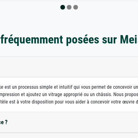
 fréquemment posées sur Mei
e est un processus simple et intuitif qui vous permet de concevoir u
d'impression et ajoutez un vitrage approprié ou un châssis. Nous prop
ntèle est à votre disposition pour vous aider à concevoir votre œuvre d'
ce ?