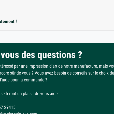
ctement !
vous des questions ?
ntéressé par une impression d'art de notre manufacture, mais vo
ncore sûr de vous ? Vous avez besoin de conseils sur le choix d
d'aide pour la commande ?
se feront un plaisir de vous aider.
57 29415