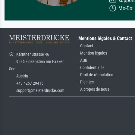
support
Mo-Do: 7
Mentions légales & Contact
· Contact
· Mention légales
Kärntner Strasse 46
· AGB
9586 Finkenstein am Faaker
· Confidentialité
See
· Droit de rétractation
Austria
· Plaintes
+43 4257 29415
· A propos de nous
support@meisterdrucke.com