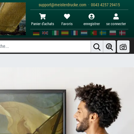
support@meisterdrucke.com · 0043 4257 29415
Panier d'achats
Favoris
enregistrer
se connecter