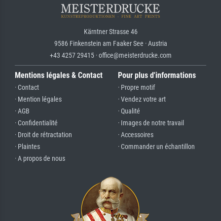
Kärntner Strasse 46
9586 Finkenstein am Faaker See · Austria
+43 4257 29415 · office@meisterdrucke.com
Mentions légales & Contact
Pour plus d'informations
· Contact
· Propre motif
· Mention légales
· Vendez votre art
· AGB
· Qualité
· Confidentialité
· Images de notre travail
· Droit de rétractation
· Accessoires
· Plaintes
· Commander un échantillon
· A propos de nous