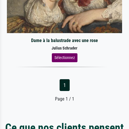
Dame à la balustrade avec une rose
Julius Schrader
Sélectionnez
1
Page 1 / 1
Ce que nos clients pensent