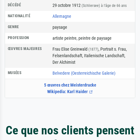
DÉCÉDÉ
29 octobre 1912
(Schliersee)
à l'âge de 66 ans
NATIONALITÉ
Allemagne
GENRE
paysage
PROFESSION
artiste peintre
,
peintre de paysage
ŒUVRES MAJEURES
Frau Elise Greinwald
, Portrait s. Frau,
(1877)
Felsenlandschaft, Italienische Landschaft,
Der Alchimist
MUSÉES
Belvedere (Oesterreichische Galerie)
5 œuvres chez Meisterdrucke
Wikipedia: Karl Haider
Ce que nos clients pensent