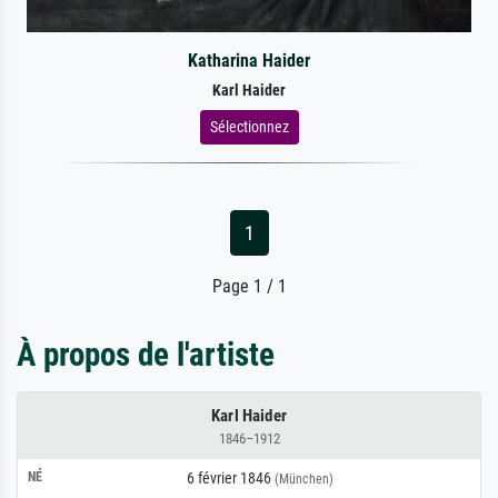
Katharina Haider
Karl Haider
Sélectionnez
1
Page 1 / 1
À propos de l'artiste
Karl Haider
1846–1912
NÉ
6 février 1846
(München)