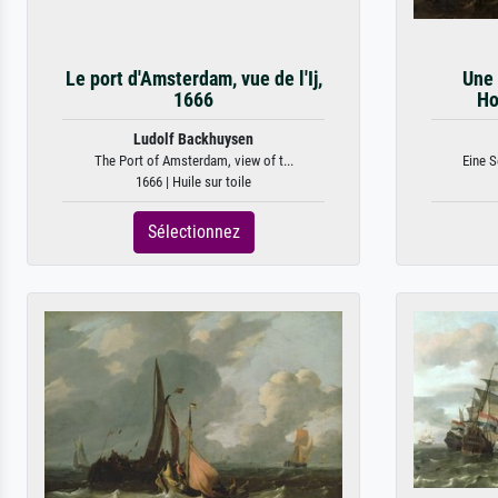
Le port d'Amsterdam, vue de l'Ij,
Une 
1666
Ho
Ludolf Backhuysen
The Port of Amsterdam, view of t...
Eine S
1666 | Huile sur toile
Sélectionnez