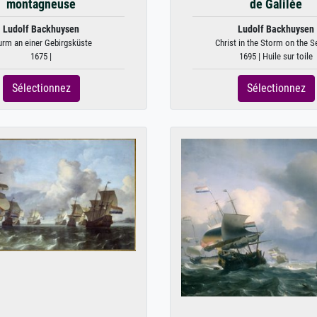
montagneuse
de Galilée
Ludolf Backhuysen
Ludolf Backhuysen
urm an einer Gebirgsküste
Christ in the Storm on the Se
1675 |
1695 | Huile sur toile
Sélectionnez
Sélectionnez