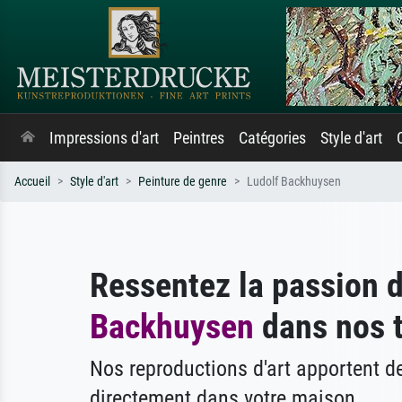
Impressions d'art
Peintres
Catégories
Style d'art
Accueil
Style d'art
Peinture de genre
Ludolf Backhuysen
Ressentez la passion 
Backhuysen
dans nos t
Nos reproductions d'art apportent 
directement dans votre maison.