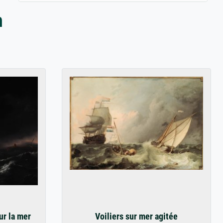
n
ur la mer
Voiliers sur mer agitée