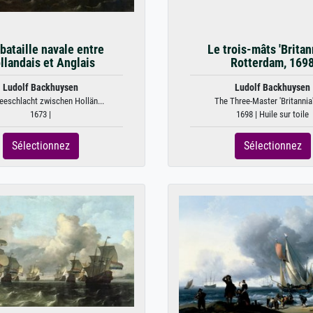
bataille navale entre
Le trois-mâts 'Britan
llandais et Anglais
Rotterdam, 169
Ludolf Backhuysen
Ludolf Backhuysen
eeschlacht zwischen Hollän...
The Three-Master 'Britannia' 
1673 |
1698 | Huile sur toile
Sélectionnez
Sélectionnez