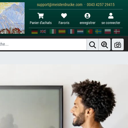
support@meisterdrucke.com · 0043 4257 29415
Panier d'achats
Favoris
enregistrer
se connecter