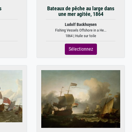
s
Bateaux de pêche au large dans
une mer agitée, 1864
Ludolf Backhuysen
Fishing Vessels Offshore in a He...
1864 | Huile sur toile
Sélectionnez