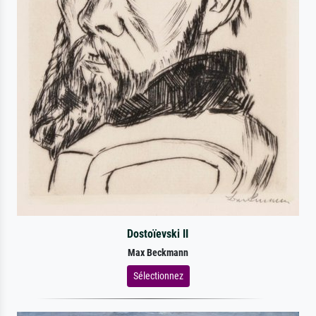
Dostoïevski II
Max Beckmann
Sélectionnez