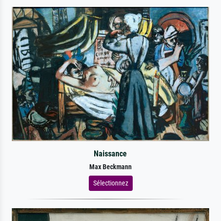
Naissance
Max Beckmann
Sélectionnez