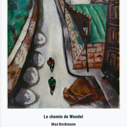
Le chemin de Wendel
Max Beckmann