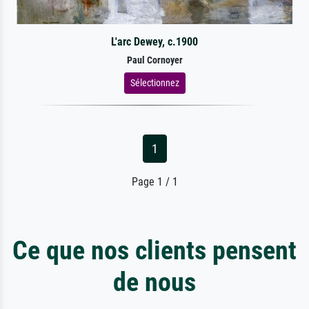
L'arc Dewey, c.1900
Paul Cornoyer
Sélectionnez
1
Page 1 / 1
Ce que nos clients pensent
de nous