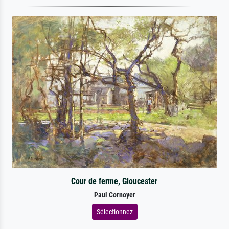
Cour de ferme, Gloucester
Paul Cornoyer
Sélectionnez