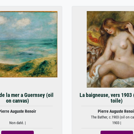
de la mer a Guernsey (oil
La baigneuse, vers 1903 
on canvas)
toile)
Pierre Auguste Renoir
Pierre Auguste Renoi
The Bather, c.1903 (oil on c
Non daté. |
1903 |