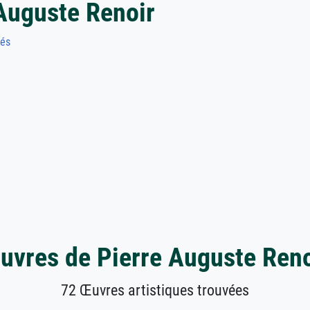
Auguste Renoir
sés
uvres de Pierre Auguste Reno
72 Œuvres artistiques trouvées