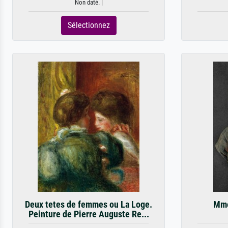
Non daté. |
Sélectionnez
Deux tetes de femmes ou La Loge.
Mme
Peinture de Pierre Auguste Re...