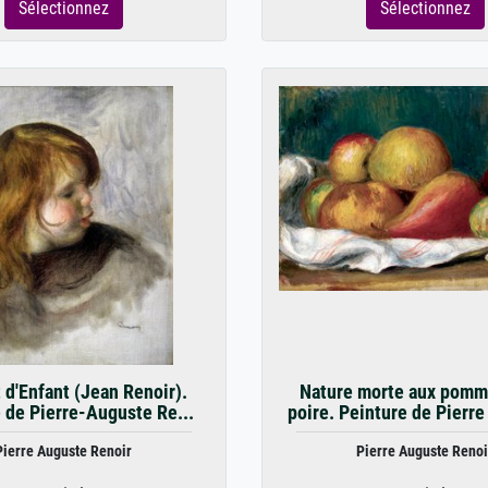
Sélectionnez
Sélectionnez
t d'Enfant (Jean Renoir).
Nature morte aux pomm
 de Pierre-Auguste Re...
poire. Peinture de Pierre
Pierre Auguste Renoir
Pierre Auguste Renoi