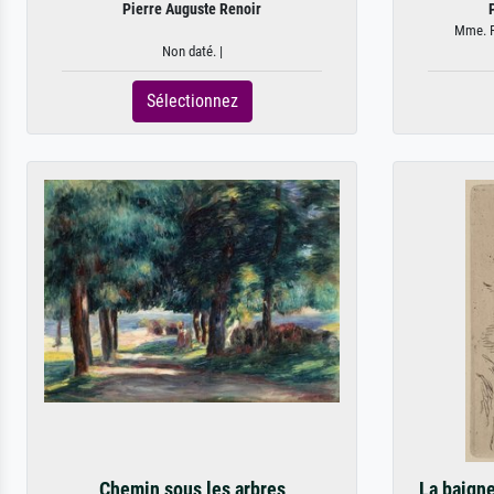
Pierre Auguste Renoir
Mme. R
Non daté. |
Sélectionnez
Chemin sous les arbres
La baigne