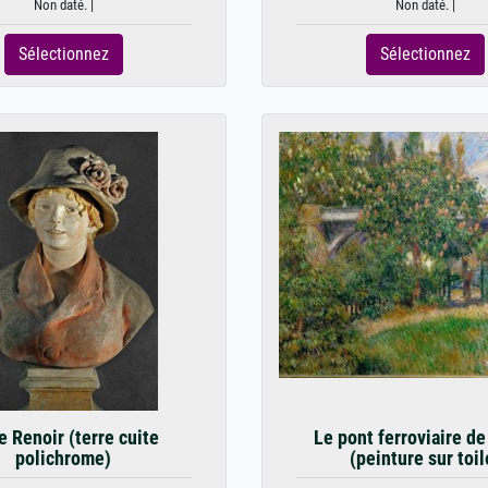
Non daté. |
Non daté. |
Sélectionnez
Sélectionnez
 Renoir (terre cuite
Le pont ferroviaire d
polichrome)
(peinture sur toil