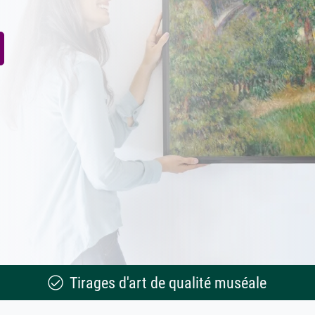
Tirages d'art de qualité muséale