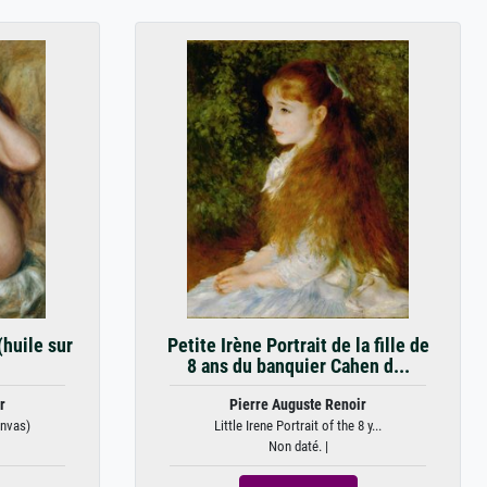
(huile sur
Petite Irène Portrait de la fille de
8 ans du banquier Cahen d...
r
Pierre Auguste Renoir
anvas)
Little Irene Portrait of the 8 y...
Non daté. |