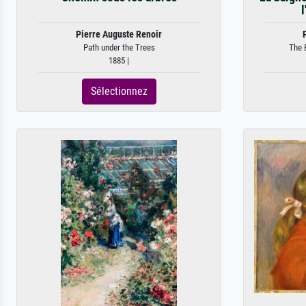
l
Pierre Auguste Renoir
Path under the Trees
The B
1885 |
Sélectionnez