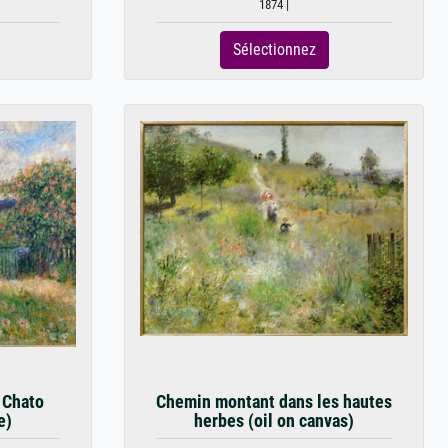
1874 |
Sélectionnez
e Chato
Chemin montant dans les hautes
e)
herbes (oil on canvas)