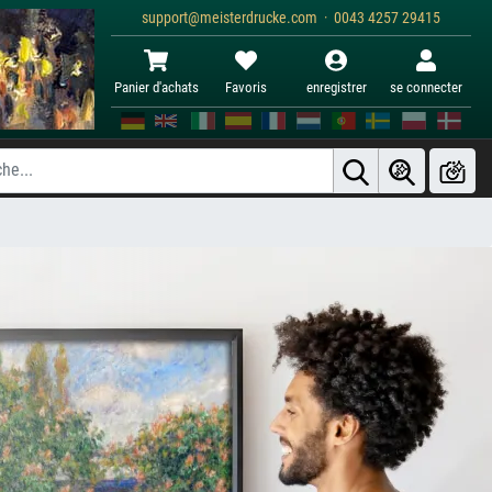
support@meisterdrucke.com · 0043 4257 29415
Panier d'achats
Favoris
enregistrer
se connecter