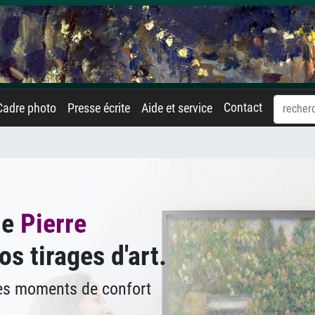
Contact
Cadre photo
Presse écrite
Aide et service
de
Pierre
s tirages d'art.
des moments de confort