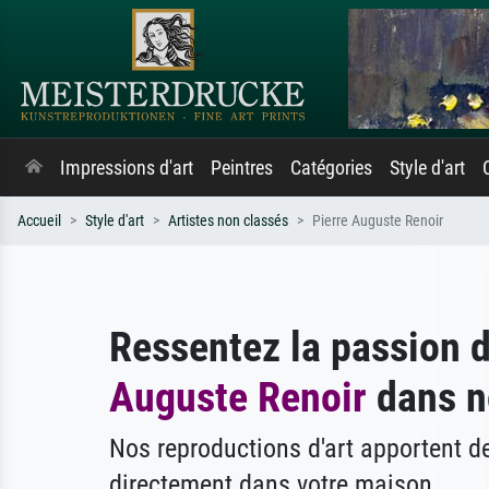
Impressions d'art
Peintres
Catégories
Style d'art
Accueil
Style d'art
Artistes non classés
Pierre Auguste Renoir
Ressentez la passion 
Auguste Renoir
dans no
Nos reproductions d'art apportent 
directement dans votre maison.