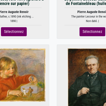
'encre sur papier)
de Fontainebleau (huile 
Pierre Auguste Renoir
Pierre Auguste Renoi
ather, c.1890 (ink etching ...
The painter Lecoeur in the w
1890 |
Non daté. |
Sélectionnez
Sélectionnez