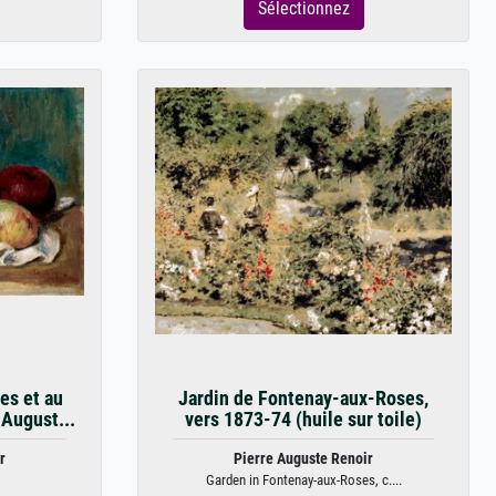
Sélectionnez
es et au
Jardin de Fontenay-aux-Roses,
 August...
vers 1873-74 (huile sur toile)
r
Pierre Auguste Renoir
Garden in Fontenay-aux-Roses, c....