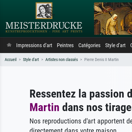
Impressions d'art
Peintres
Catégories
Style d'art
Accueil
Style d'art
Artistes non classés
Pierre Denis II Martin
Ressentez la passion 
Martin
dans nos tirages
Nos reproductions d'art apportent 
directement dans votre maison.