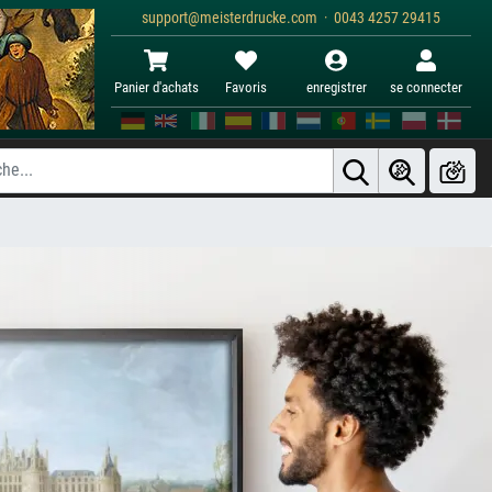
support@meisterdrucke.com · 0043 4257 29415
Panier d'achats
Favoris
enregistrer
se connecter