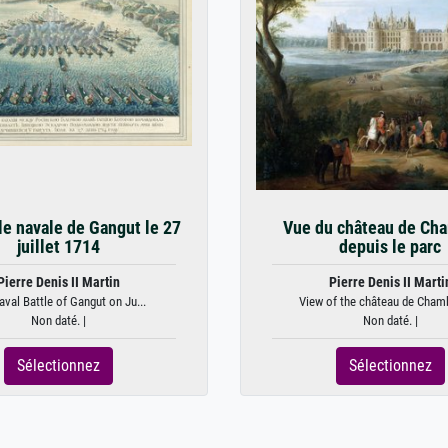
lle navale de Gangut le 27
Vue du château de Ch
juillet 1714
depuis le parc
Pierre Denis II Martin
Pierre Denis II Marti
aval Battle of Gangut on Ju...
View of the château de Chamb
Non daté. |
Non daté. |
Sélectionnez
Sélectionnez