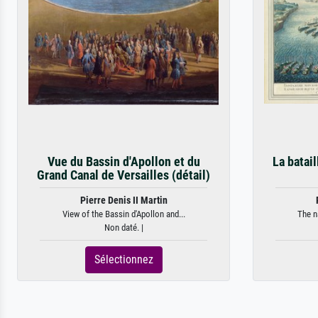
Vue du Bassin d'Apollon et du
La batai
Grand Canal de Versailles (détail)
Pierre Denis II Martin
View of the Bassin d'Apollon and...
The n
Non daté. |
Sélectionnez