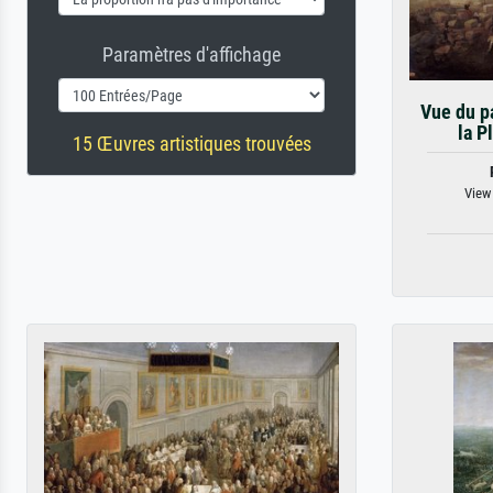
Paramètres d'affichage
Vue du pa
la P
15 Œuvres artistiques trouvées
View 