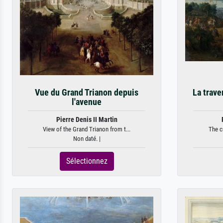
Vue du Grand Trianon depuis
La trave
l'avenue
Pierre Denis II Martin
View of the Grand Trianon from t...
The c
Non daté. |
Sélectionnez