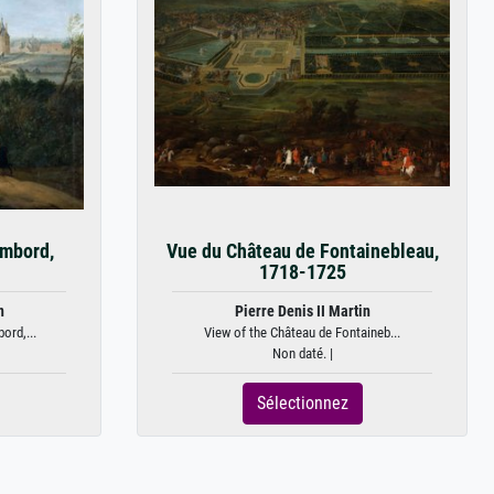
ambord,
Vue du Château de Fontainebleau,
1718-1725
n
Pierre Denis II Martin
ord,...
View of the Château de Fontaineb...
Non daté. |
Sélectionnez