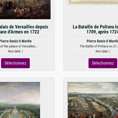
lais de Versailles depuis
La Bataille de Poltava l
lace d'Armes en 1722
1709, après 172
Pierre Denis II Martin
Pierre Denis II Marti
of the palace of Versailles...
The Battle of Poltava on 27 J
Non daté. |
Non daté. |
Sélectionnez
Sélectionnez