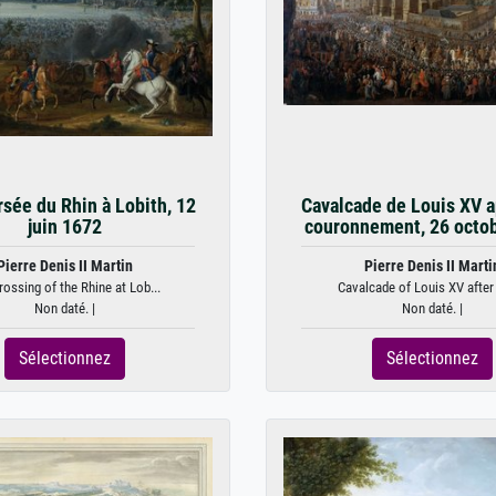
rsée du Rhin à Lobith, 12
Cavalcade de Louis XV a
juin 1672
couronnement, 26 octo
Pierre Denis II Martin
Pierre Denis II Marti
rossing of the Rhine at Lob...
Cavalcade of Louis XV after h
Non daté. |
Non daté. |
Sélectionnez
Sélectionnez