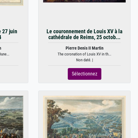
e 27 juin
Le couronnement de Louis XV à la
4
cathédrale de Reims, 25 octob...
n
Pierre Denis II Martin
une...
The coronation of Louis XV in th...
Non daté. |
Sélectionnez