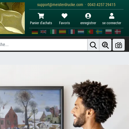
support@meisterdrucke.com · 0043 4257 29415
Panier d'achats
Favoris
enregistrer
se connecter