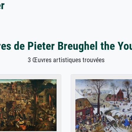
r
es de Pieter Breughel the Yo
3 Œuvres artistiques trouvées