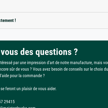
ctement !
vous des questions ?
ntéressé par une impression d'art de notre manufacture, mais vo
ncore sûr de vous ? Vous avez besoin de conseils sur le choix d
d'aide pour la commande ?
se feront un plaisir de vous aider.
57 29415