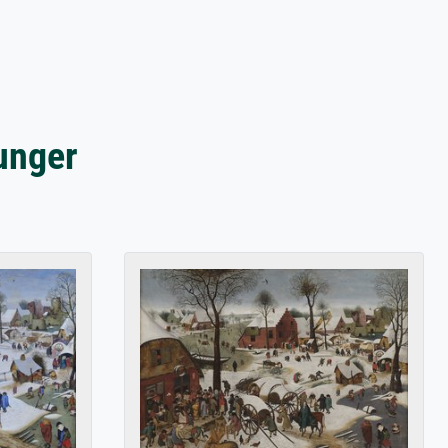
unger