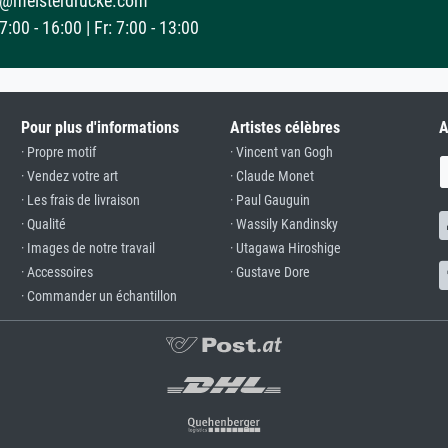
@meisterdrucke.com
:00 - 16:00 | Fr: 7:00 - 13:00
Pour plus d'informations
Artistes célèbres
A
· Propre motif
· Vincent van Gogh
· Vendez votre art
· Claude Monet
· Les frais de livraison
· Paul Gauguin
· Qualité
· Wassily Kandinsky
· Images de notre travail
· Utagawa Hiroshige
· Accessoires
· Gustave Dore
· Commander un échantillon