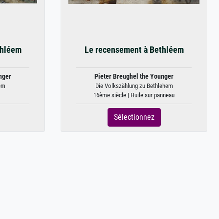
thléem
Le recensement à Bethléem
nger
Pieter Breughel the Younger
hem
Die Volkszählung zu Bethlehem
16ème siècle | Huile sur panneau
Sélectionnez