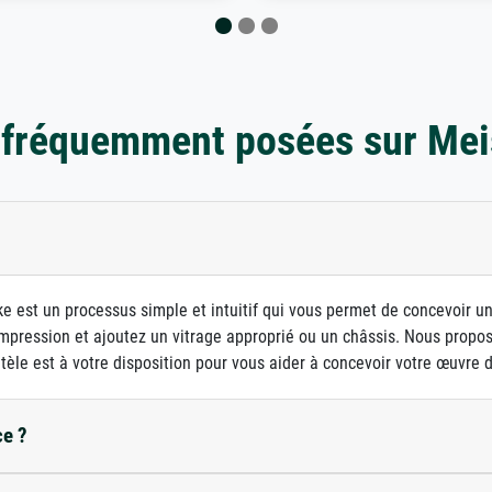
 fréquemment posées sur Mei
e est un processus simple et intuitif qui vous permet de concevoir u
d'impression et ajoutez un vitrage approprié ou un châssis. Nous prop
ntèle est à votre disposition pour vous aider à concevoir votre œuvre d'
ce ?