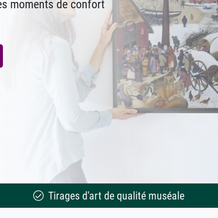
des moments de confort
Tirages d'art de qualité muséale