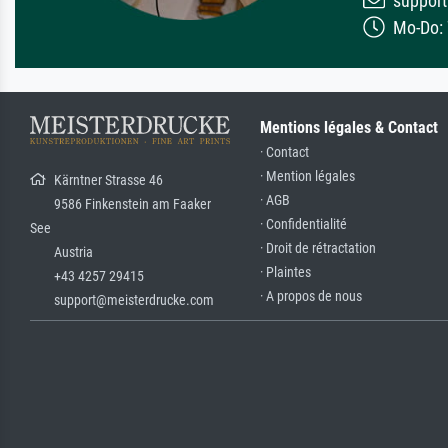
support
Mo-Do: 7
Mentions légales & Contact
· Contact
· Mention légales
Kärntner Strasse 46
· AGB
9586 Finkenstein am Faaker
· Confidentialité
See
· Droit de rétractation
Austria
· Plaintes
+43 4257 29415
· A propos de nous
support@meisterdrucke.com