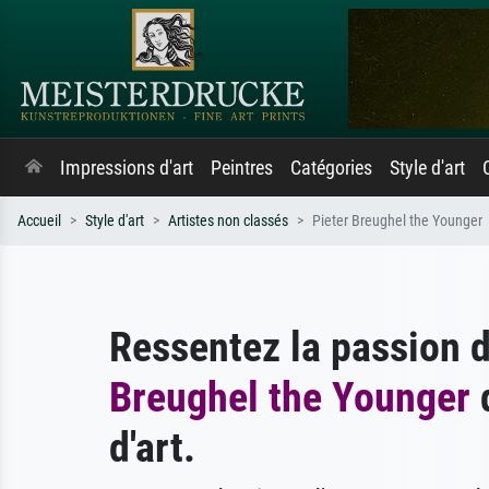
Impressions d'art
Peintres
Catégories
Style d'art
Accueil
Style d'art
Artistes non classés
Pieter Breughel the Younger
Ressentez la passion 
Breughel the Younger
d
d'art.