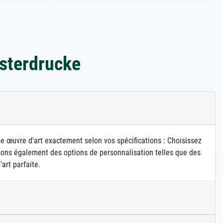
sterdrucke
ne œuvre d'art exactement selon vos spécifications : Choisissez
osons également des options de personnalisation telles que des
art parfaite.