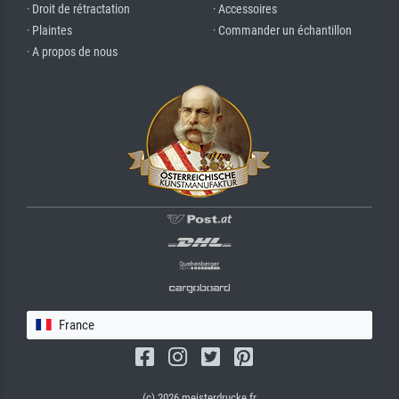
· Droit de rétractation
· Accessoires
· Plaintes
· Commander un échantillon
· A propos de nous
France
(c) 2026 meisterdrucke.fr