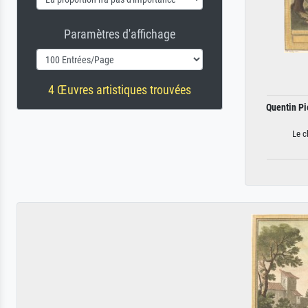
Paramètres d'affichage
4 Œuvres artistiques trouvées
Quentin Pi
Le c