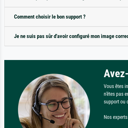
Comment choisir le bon support ?
Je ne suis pas sûr d'avoir configuré mon image corre
Avez-
Vous êtes i
n'êtes pas e
support ou 
Nos experts 