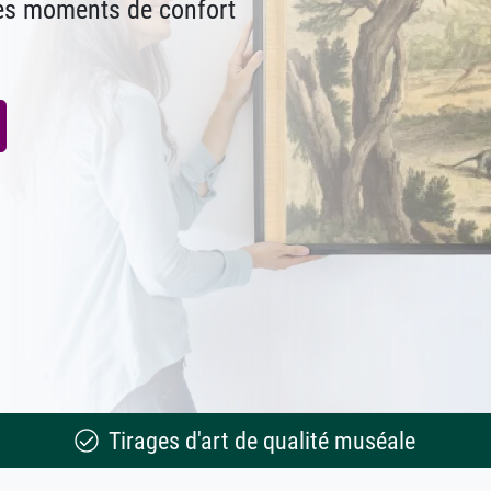
des moments de confort
Tirages d'art de qualité muséale