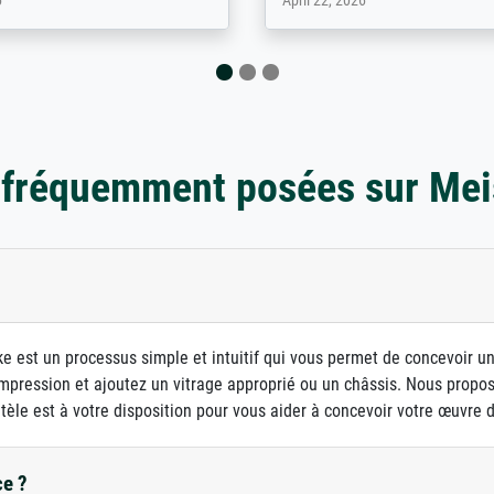
 2026
August 12, 2025
 fréquemment posées sur Mei
e est un processus simple et intuitif qui vous permet de concevoir u
d'impression et ajoutez un vitrage approprié ou un châssis. Nous prop
ntèle est à votre disposition pour vous aider à concevoir votre œuvre d'
ce ?