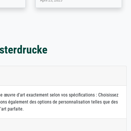
March 31, 2025
sterdrucke
ne œuvre d'art exactement selon vos spécifications : Choisissez
osons également des options de personnalisation telles que des
art parfaite.