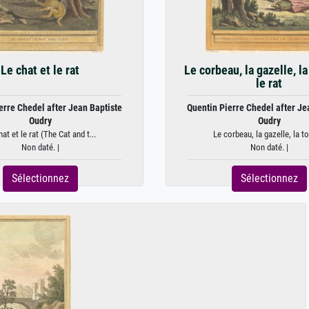
Le chat et le rat
Le corbeau, la gazelle, la
le rat
erre Chedel after Jean Baptiste
Quentin Pierre Chedel after Je
Oudry
Oudry
hat et le rat (The Cat and t...
Le corbeau, la gazelle, la tor
Non daté. |
Non daté. |
Sélectionnez
Sélectionnez