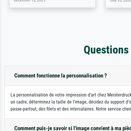
April 22, 2026
February 20,
Questions
Comment fonctionne la personnalisation ?
La personnalisation de votre impression d'art chez Meisterdruck
un cadre, déterminez la taille de l'image, décidez du support 
passe-partout, des filets et des intercalaires. Notre service clie
Comment puis-je savoir si l'image convient à ma piè