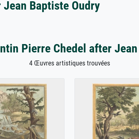
r Jean Baptiste Oudry
tin Pierre Chedel after Jean
4 Œuvres artistiques trouvées