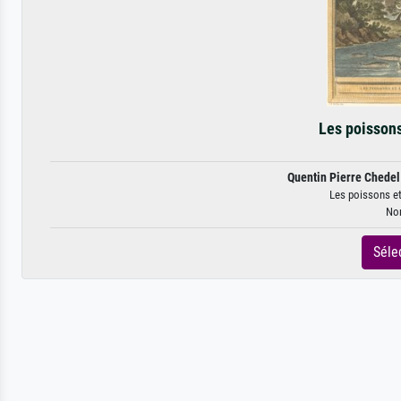
Les poissons
Quentin Pierre Chedel
Les poissons et
Non
Séle