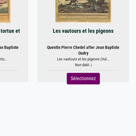
 tortue et
Les vautours et les pigeons
an Baptiste
Quentin Pierre Chedel after Jean Baptiste
Oudry
tu...
Les vautours et les pigeons (Vul...
Non daté. |
Sélectionnez