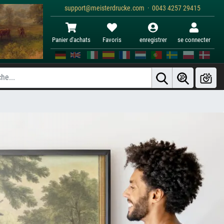
support@meisterdrucke.com · 0043 4257 29415
Panier d'achats
Favoris
enregistrer
se connecter