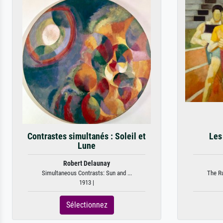
Contrastes simultanés : Soleil et
Les
Lune
Robert Delaunay
Simultaneous Contrasts: Sun and ...
The Ru
1913 |
Sélectionnez