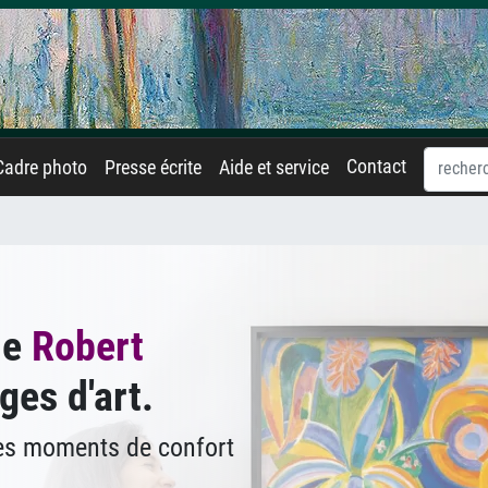
Contact
Cadre photo
Presse écrite
Aide et service
de
Robert
ges d'art.
des moments de confort