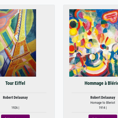
Tour Eiffel
Hommage à Bléri
Robert Delaunay
Robert Delaunay
Homage to Bleriot
1926 |
1914 |