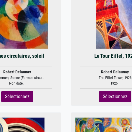
es circulaires, soleil
La Tour Eiffel, 19
Robert Delaunay
Robert Delaunay
ormen, Sonne (Formes circu...
The Eiffel Tower, 1926
Non daté. |
1926 |
Sélectionnez
Sélectionnez