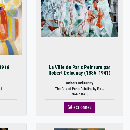
1916
La Ville de Paris Peinture par
Robert Delaunay (1885-1941)
Robert Delaunay
16
The City of Paris Painting by Ro...
Non daté. |
Sélectionnez