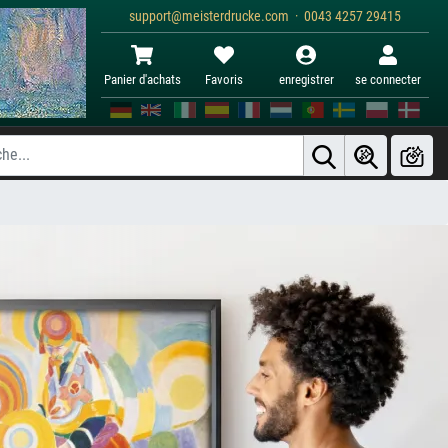
support@meisterdrucke.com · 0043 4257 29415
Panier d'achats
Favoris
enregistrer
se connecter