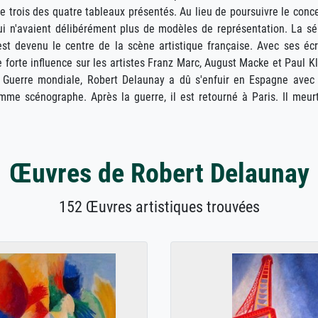
e trois des quatre tableaux présentés. Au lieu de poursuivre le conc
 qui n'avaient délibérément plus de modèles de représentation. La sé
st devenu le centre de la scène artistique française. Avec ses écr
e forte influence sur les artistes Franz Marc, August Macke et Paul K
e Guerre mondiale, Robert Delaunay a dû s'enfuir en Espagne avec
e scénographe. Après la guerre, il est retourné à Paris. Il meur
Œuvres de Robert Delaunay
152 Œuvres artistiques trouvées