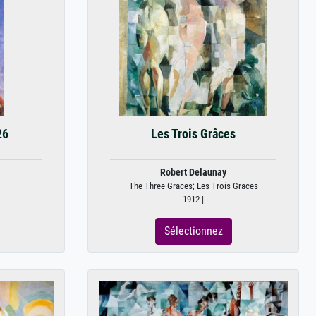
26
Les Trois Grâces
Robert Delaunay
The Three Graces; Les Trois Graces
1912 |
Sélectionnez