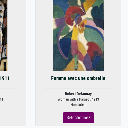
-1911
Femme avec une ombrelle
Robert Delaunay
911
Woman with a Parasol, 1913
Non daté. |
Sélectionnez