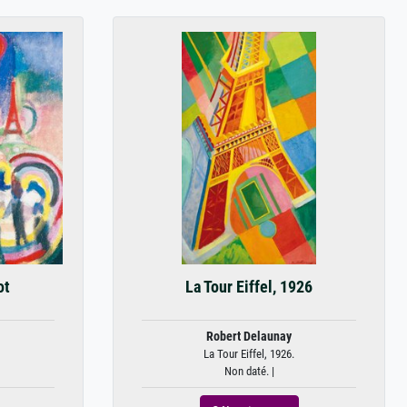
ot
La Tour Eiffel, 1926
Robert Delaunay
La Tour Eiffel, 1926.
Non daté. |