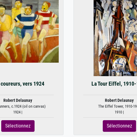
 coureurs, vers 1924
La Tour Eiffel, 1910
Robert Delaunay
Robert Delaunay
nners, c.1924 (oil on canvas)
The Eiffel Tower, 1910-1
1924 |
1910 |
Sélectionnez
Sélectionnez