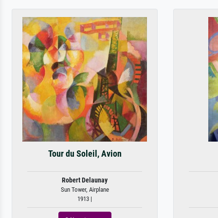
Tour du Soleil, Avion
Robert Delaunay
Sun Tower, Airplane
1913 |