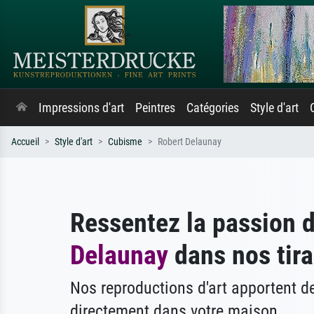
Impressions d'art
Peintres
Catégories
Style d'art
Accueil
Style d'art
Cubisme
Robert Delaunay
Ressentez la passion 
Delaunay
dans nos tira
Nos reproductions d'art apportent 
directement dans votre maison.