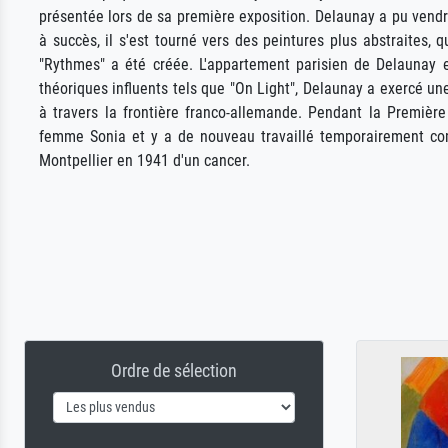
présentée lors de sa première exposition. Delaunay a pu vendr
à succès, il s'est tourné vers des peintures plus abstraites,
"Rythmes" a été créée. L'appartement parisien de Delaunay e
théoriques influents tels que "On Light", Delaunay a exercé un
à travers la frontière franco-allemande. Pendant la Premièr
femme Sonia et y a de nouveau travaillé temporairement comm
Montpellier en 1941 d'un cancer.
Ordre de sélection