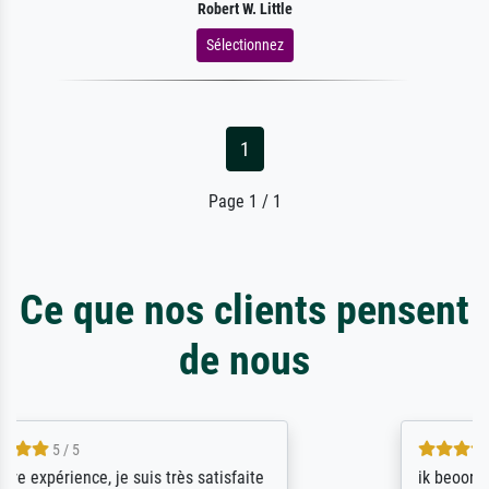
Robert W. Little
Sélectionnez
1
Page 1 / 1
Ce que nos clients pensent
de nous
4.5 / 5
ik beoordeel Meisterdrucke zeer positief.