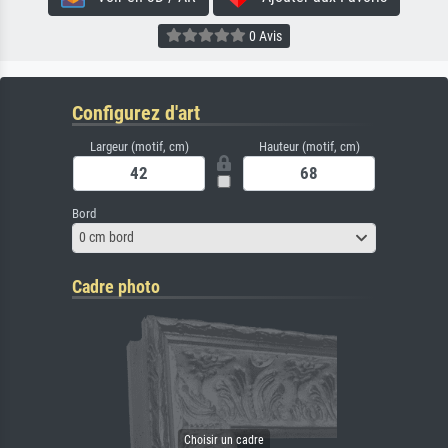
0 Avis
Configurez d'art
Largeur (motif, cm)
Hauteur (motif, cm)
Bord
0 cm bord
Cadre photo