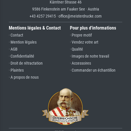
Kärntner Strasse 46
9586 Finkenstein am Faaker See · Austria
+43 4257 29415 · office@meisterdrucke.com
Mentions légales & Contact
Pour plus d'informations
· Contact
· Propre motif
· Mention légales
· Vendez votre art
· AGB
· Qualité
· Confidentialité
· Images de notre travail
· Droit de rétractation
· Accessoires
· Plaintes
· Commander un échantillon
· A propos de nous