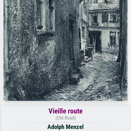
Vieille route
(Old Road)
Adolph Menzel