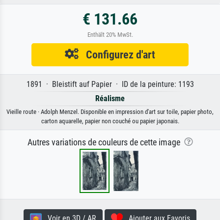
€ 131.66
Enthält 20% MwSt.
Configurez d'art
1891 · Bleistift auf Papier · ID de la peinture: 1193
Réalisme
Vieille route · Adolph Menzel. Disponible en impression d'art sur toile, papier photo,
carton aquarelle, papier non couché ou papier japonais.
Autres variations de couleurs de cette image
Voir en 3D / AR
Ajouter aux Favoris