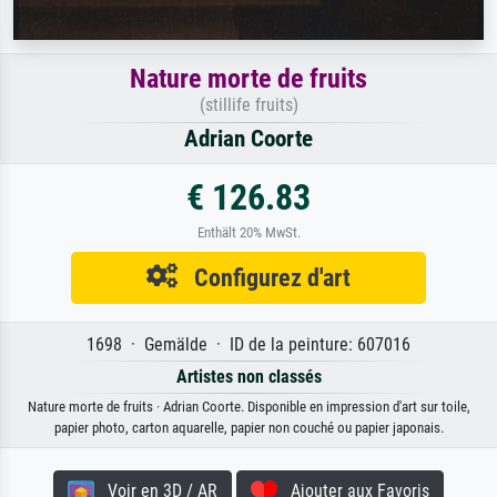
Nature morte de fruits
(stillife fruits)
Adrian Coorte
€ 126.83
Enthält 20% MwSt.
Configurez d'art
1698 · Gemälde · ID de la peinture: 607016
Artistes non classés
Nature morte de fruits · Adrian Coorte. Disponible en impression d'art sur toile,
papier photo, carton aquarelle, papier non couché ou papier japonais.
Voir en 3D / AR
Ajouter aux Favoris