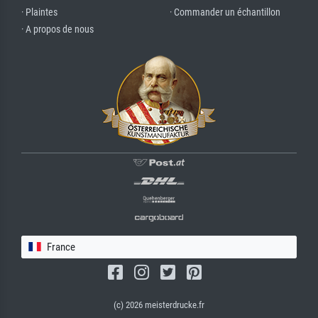
· Plaintes
· Commander un échantillon
· A propos de nous
France
(c) 2026 meisterdrucke.fr