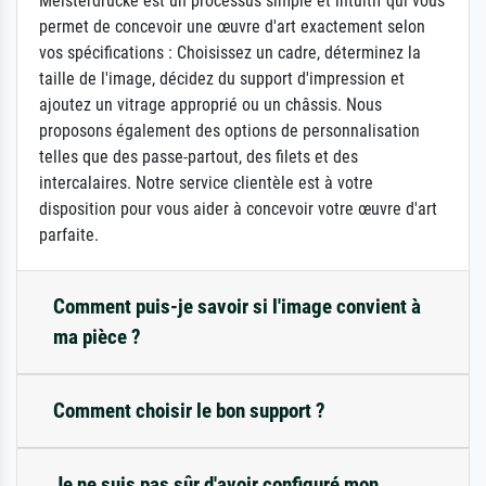
Meisterdrucke est un processus simple et intuitif qui vous
permet de concevoir une œuvre d'art exactement selon
vos spécifications : Choisissez un cadre, déterminez la
taille de l'image, décidez du support d'impression et
ajoutez un vitrage approprié ou un châssis. Nous
proposons également des options de personnalisation
telles que des passe-partout, des filets et des
intercalaires. Notre service clientèle est à votre
disposition pour vous aider à concevoir votre œuvre d'art
parfaite.
Comment puis-je savoir si l'image convient à
ma pièce ?
Comment choisir le bon support ?
Je ne suis pas sûr d'avoir configuré mon