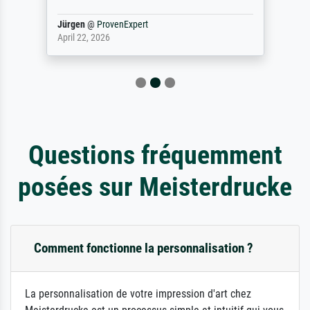
Jürgen
@
ProvenExpert
April 22, 2026
Questions fréquemment
posées sur Meisterdrucke
Comment fonctionne la personnalisation ?
La personnalisation de votre impression d'art chez