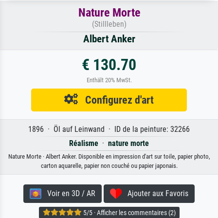
Nature Morte
(Stillleben)
Albert Anker
€ 130.70
Enthält 20% MwSt.
Configurez d'art
1896 · Öl auf Leinwand · ID de la peinture: 32266
Réalisme
·
nature morte
Nature Morte · Albert Anker. Disponible en impression d'art sur toile, papier photo,
carton aquarelle, papier non couché ou papier japonais.
Voir en 3D / AR
Ajouter aux Favoris
5/5 · Afficher les commentaires (2)