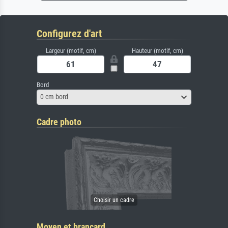
Configurez d'art
Largeur (motif, cm)
Hauteur (motif, cm)
Bord
0 cm bord
Cadre photo
Moyen et brancard