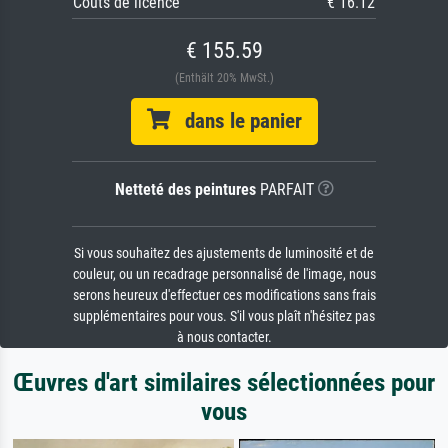
Coûts de licence
€ 16.12
€ 155.59
(Enthält 20% MwSt.)
dans le panier
Netteté des peintures
PARFAIT
Si vous souhaitez des ajustements de luminosité et de
couleur, ou un recadrage personnalisé de l'image, nous
serons heureux d'effectuer ces modifications sans frais
supplémentaires pour vous. S'il vous plaît n'hésitez pas
à nous contacter.
Œuvres d'art similaires sélectionnées pour
vous