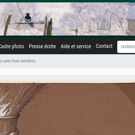
Contact
Cadre photo
Presse écrite
Aide et service
 avec trois sorcières