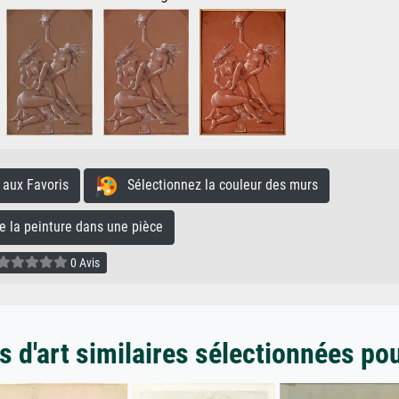
aux Favoris
Sélectionnez la couleur des murs
la peinture dans une pièce
0 Avis
 d'art similaires sélectionnées po