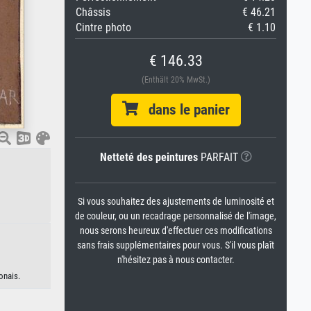
Châssis
€ 46.21
Cintre photo
€ 1.10
€ 146.33
(Enthält 20% MwSt.)
dans le panier
Netteté des peintures
PARFAIT
Si vous souhaitez des ajustements de luminosité et
de couleur, ou un recadrage personnalisé de l'image,
nous serons heureux d'effectuer ces modifications
sans frais supplémentaires pour vous. S'il vous plaît
n'hésitez pas à nous contacter.
onais.