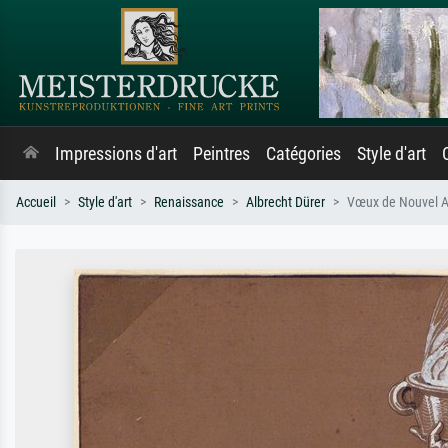
Impressions d'art
Peintres
Catégories
Style d'art
Accueil
Style d'art
Renaissance
Albrecht Dürer
Vœux de Nouvel An