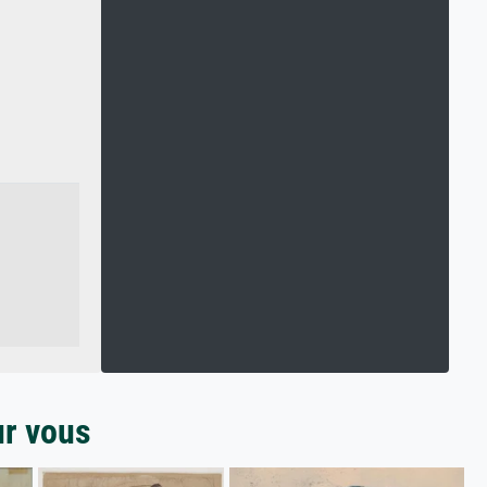
ur vous