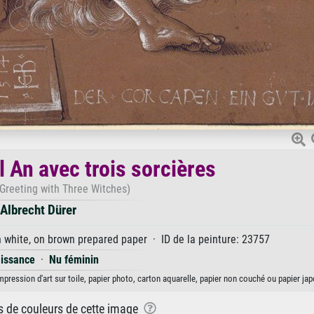
 An avec trois sorcières
Greeting with Three Witches)
Albrecht Dürer
 white, on brown prepared paper · ID de la peinture: 23757
issance
·
Nu féminin
pression d'art sur toile, papier photo, carton aquarelle, papier non couché ou papier jap
ns de couleurs de cette image