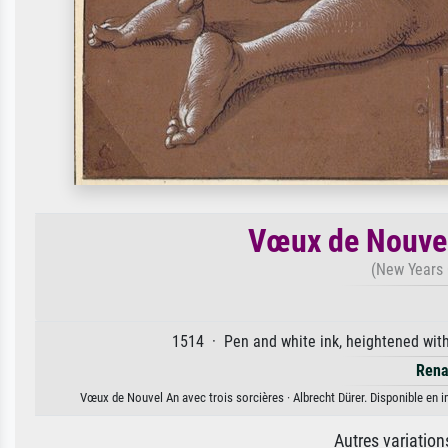
Vœux de Nouvel
(New Years 
1514 · Pen and white ink, heightened with
Rena
Vœux de Nouvel An avec trois sorcières · Albrecht Dürer. Disponible en im
Autres variatio