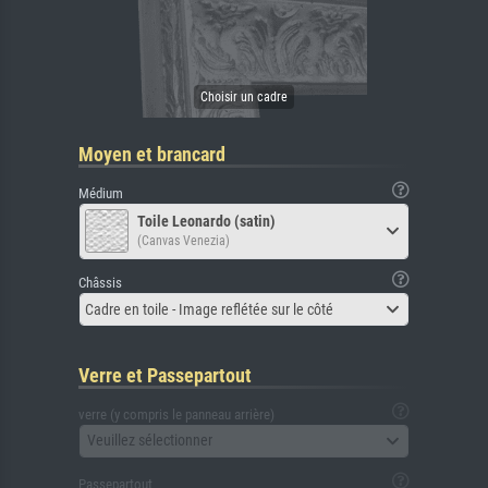
Moyen et brancard
Médium
Toile Leonardo (satin)
(Canvas Venezia)
Châssis
Cadre en toile - Image reflétée sur le côté
Verre et Passepartout
verre (y compris le panneau arrière)
Veuillez sélectionner
Passepartout