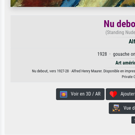
Nu debo
(Standing Nude
Al
1928 · gouache on 
Art améri
Nu debout, vers 1927-28 · Alfred Henry Maurer. Disponible en impress
Private 
Voir en 3D / AR
Ajouter 
Vue de 