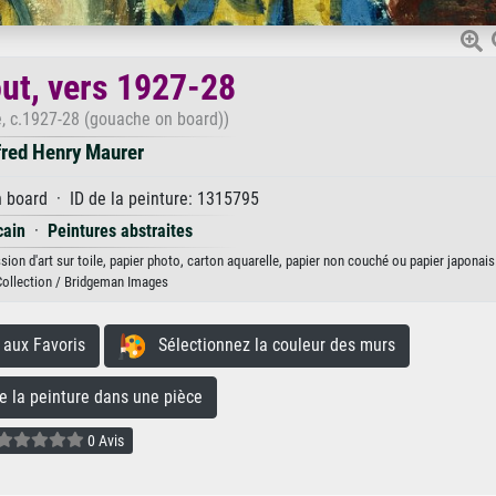
ut, vers 1927-28
, c.1927-28 (gouache on board))
fred Henry Maurer
board · ID de la peinture: 1315795
cain
·
Peintures abstraites
ion d'art sur toile, papier photo, carton aquarelle, papier non couché ou papier japonais
Collection / Bridgeman Images
aux Favoris
Sélectionnez la couleur des murs
la peinture dans une pièce
0 Avis