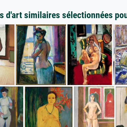
 d'art similaires sélectionnées po