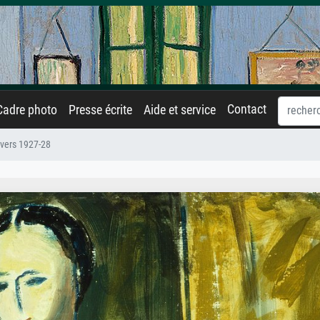
Contact
Cadre photo
Presse écrite
Aide et service
 vers 1927-28