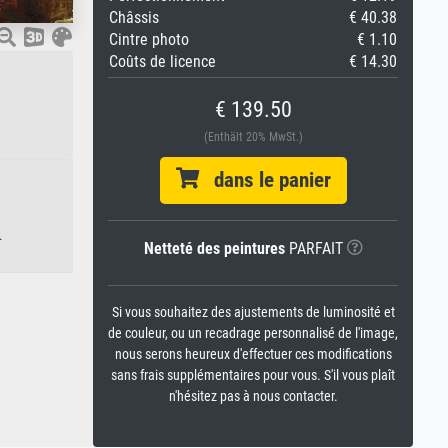
Châssis
€ 40.38
Cintre photo
€ 1.10
Coûts de licence
€ 14.30
€ 139.50
(Enthält 20% MwSt.)
dans le panier
.
Netteté des peintures
PARFAIT
Si vous souhaitez des ajustements de luminosité et
de couleur, ou un recadrage personnalisé de l'image,
nous serons heureux d'effectuer ces modifications
sans frais supplémentaires pour vous. S'il vous plaît
n'hésitez pas à nous contacter.