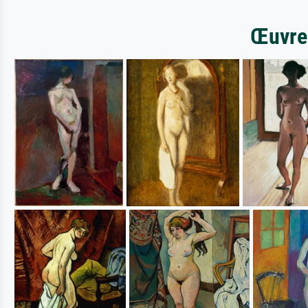
Œuvres