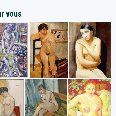
ur vous