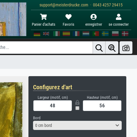
support@meisterdrucke.com · 0043 4257 29415
Panier d'achats
Favoris
enregistrer
se connecter
Configurez d'art
Largeur (motif, cm)
Hauteur (motif, cm)
Bord
0 cm bord