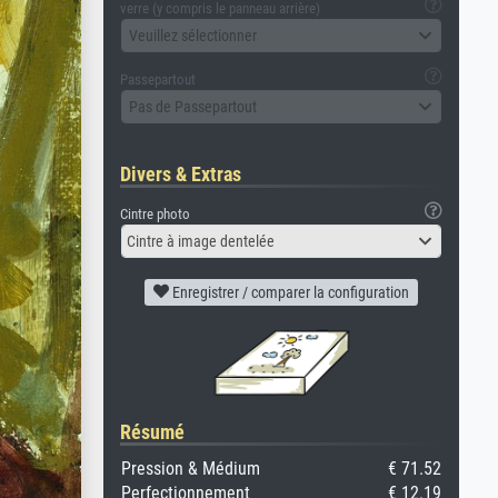
verre (y compris le panneau arrière)
Veuillez sélectionner
Passepartout
Pas de Passepartout
Divers & Extras
Cintre photo
Cintre à image dentelée
Enregistrer / comparer la configuration
Résumé
Pression & Médium
€ 71.52
Perfectionnement
€ 12.19