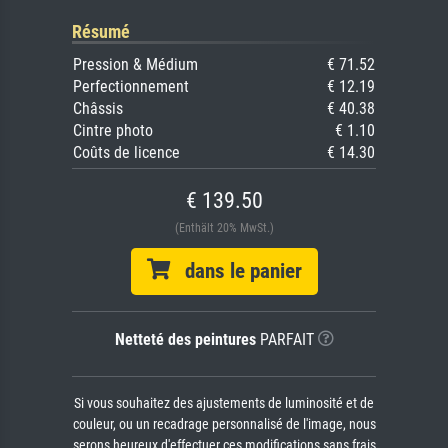
Résumé
Pression & Médium
€ 71.52
Perfectionnement
€ 12.19
Châssis
€ 40.38
Cintre photo
€ 1.10
Coûts de licence
€ 14.30
€ 139.50
(Enthält 20% MwSt.)
dans le panier
Netteté des peintures
PARFAIT
Si vous souhaitez des ajustements de luminosité et de
couleur, ou un recadrage personnalisé de l'image, nous
serons heureux d'effectuer ces modifications sans frais