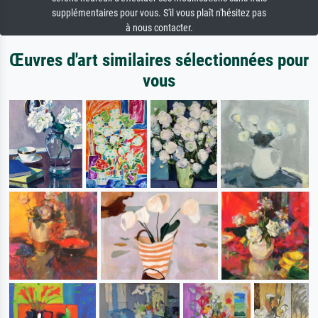
supplémentaires pour vous. S'il vous plaît n'hésitez pas
à nous contacter.
Œuvres d'art similaires sélectionnées pour
vous