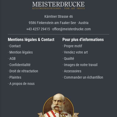
Kärntner Strasse 46
9586 Finkenstein am Faaker See · Austria
+43 4257 29415 · office@meisterdrucke.com
Mentions légales & Contact
Pour plus d'informations
· Contact
· Propre motif
· Mention légales
· Vendez votre art
· AGB
· Qualité
· Confidentialité
· Images de notre travail
· Droit de rétractation
· Accessoires
· Plaintes
· Commander un échantillon
· A propos de nous