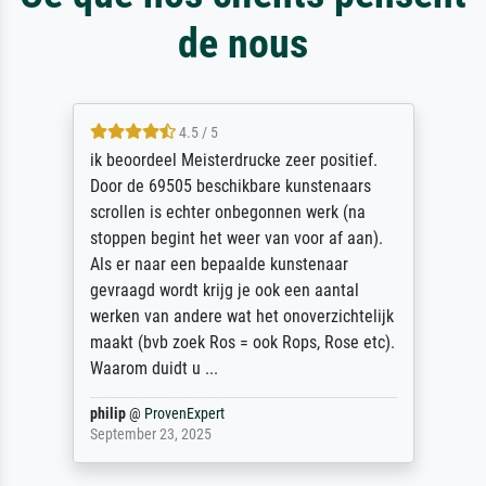
de nous
4.5 / 5
ik beoordeel Meisterdrucke zeer positief.
Door de 69505 beschikbare kunstenaars
scrollen is echter onbegonnen werk (na
stoppen begint het weer van voor af aan).
Als er naar een bepaalde kunstenaar
gevraagd wordt krijg je ook een aantal
werken van andere wat het onoverzichtelijk
maakt (bvb zoek Ros = ook Rops, Rose etc).
Waarom duidt u ...
philip
@
ProvenExpert
September 23, 2025