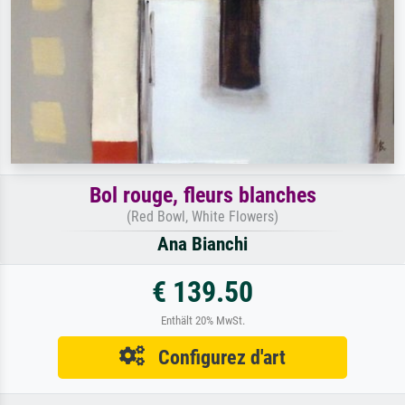
Bol rouge, fleurs blanches
(Red Bowl, White Flowers)
Ana Bianchi
€ 139.50
Enthält 20% MwSt.
Configurez d'art