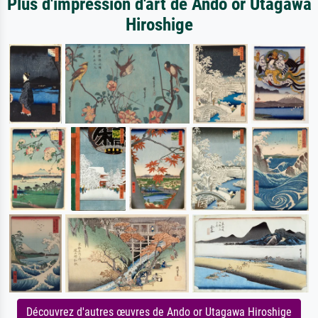
Plus d'impression d'art de Ando or Utagawa
Hiroshige
Découvrez d'autres œuvres de Ando or Utagawa Hiroshige