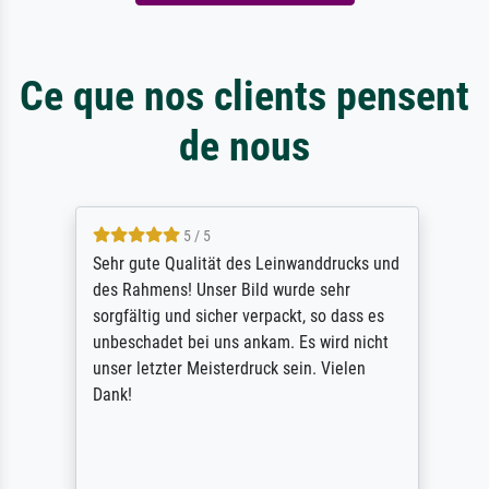
Ce que nos clients pensent
de nous
5 / 5
Sehr gute Qualität des Leinwanddrucks und
des Rahmens! Unser Bild wurde sehr
sorgfältig und sicher verpackt, so dass es
unbeschadet bei uns ankam. Es wird nicht
unser letzter Meisterdruck sein. Vielen
Dank!