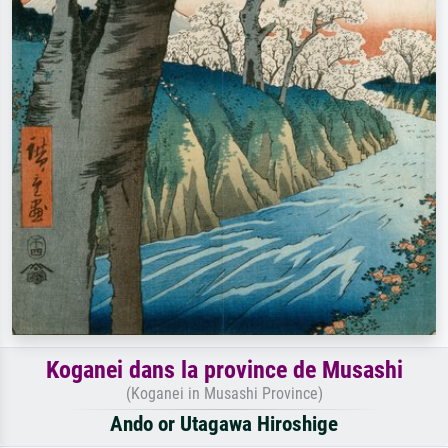
Koganei dans la province de Musashi
(Koganei in Musashi Province)
Ando or Utagawa Hiroshige