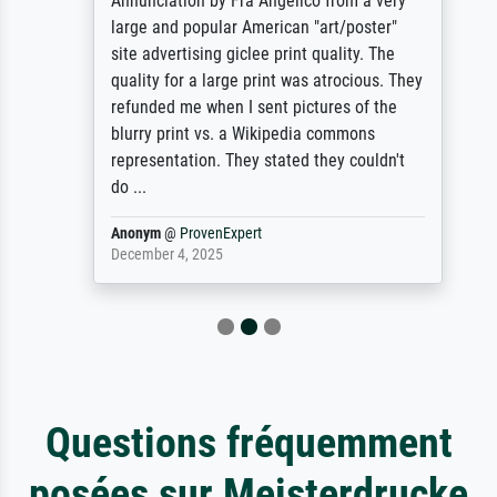
Annunciation by Fra Angelico from a very
large and popular American "art/poster"
site advertising giclee print quality. The
quality for a large print was atrocious. They
refunded me when I sent pictures of the
blurry print vs. a Wikipedia commons
representation. They stated they couldn't
do ...
Anonym
@
ProvenExpert
December 4, 2025
Questions fréquemment
posées sur Meisterdrucke