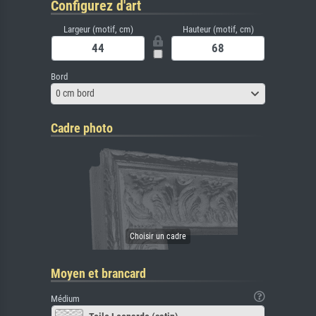
Configurez d'art
Largeur (motif, cm)
Hauteur (motif, cm)
Bord
0 cm bord
Cadre photo
Moyen et brancard
Médium