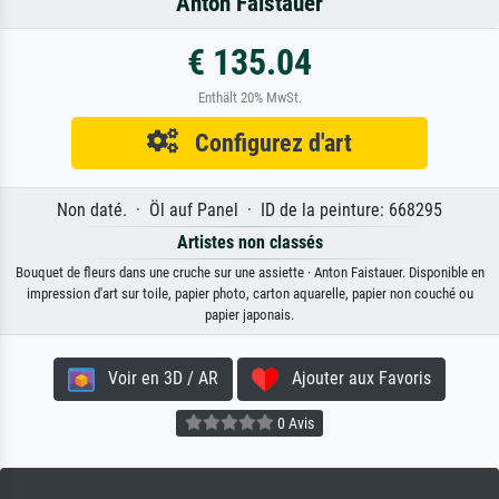
Anton Faistauer
€ 135.04
Enthält 20% MwSt.
Configurez d'art
Non daté. · Öl auf Panel · ID de la peinture: 668295
Artistes non classés
Bouquet de fleurs dans une cruche sur une assiette · Anton Faistauer. Disponible en
impression d'art sur toile, papier photo, carton aquarelle, papier non couché ou
papier japonais.
Voir en 3D / AR
Ajouter aux Favoris
0 Avis