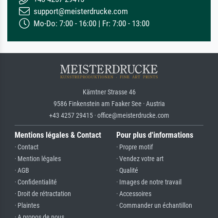
support@meisterdrucke.com
Mo-Do: 7:00 - 16:00 | Fr: 7:00 - 13:00
Kärntner Strasse 46
9586 Finkenstein am Faaker See · Austria
+43 4257 29415 · office@meisterdrucke.com
Mentions légales & Contact
Pour plus d'informations
· Contact
· Propre motif
· Mention légales
· Vendez votre art
· AGB
· Qualité
· Confidentialité
· Images de notre travail
· Droit de rétractation
· Accessoires
· Plaintes
· Commander un échantillon
· A propos de nous