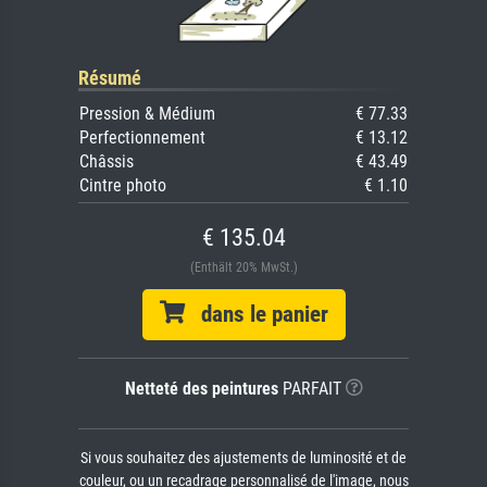
Résumé
Pression & Médium
€ 77.33
Perfectionnement
€ 13.12
Châssis
€ 43.49
Cintre photo
€ 1.10
€ 135.04
(Enthält 20% MwSt.)
dans le panier
Netteté des peintures
PARFAIT
Si vous souhaitez des ajustements de luminosité et de
couleur, ou un recadrage personnalisé de l'image, nous