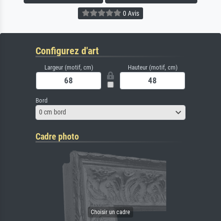
0 Avis
Configurez d'art
Largeur (motif, cm)
Hauteur (motif, cm)
Bord
0 cm bord
Cadre photo