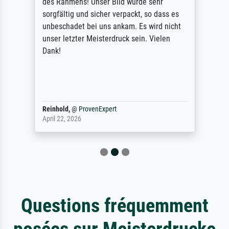
des Rahmens! Unser Bild wurde sehr
sorgfältig und sicher verpackt, so dass es
unbeschadet bei uns ankam. Es wird nicht
unser letzter Meisterdruck sein. Vielen
Dank!
Reinhold,
@
ProvenExpert
April 22, 2026
Questions fréquemment
posées sur Meisterdrucke