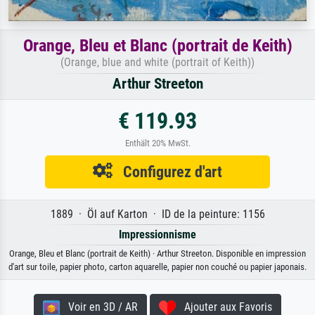
Orange, Bleu et Blanc (portrait de Keith)
(Orange, blue and white (portrait of Keith))
Arthur Streeton
€ 119.93
Enthält 20% MwSt.
Configurez d'art
1889 · Öl auf Karton · ID de la peinture: 1156
Impressionnisme
Orange, Bleu et Blanc (portrait de Keith) · Arthur Streeton. Disponible en impression
d'art sur toile, papier photo, carton aquarelle, papier non couché ou papier japonais.
Voir en 3D / AR
Ajouter aux Favoris