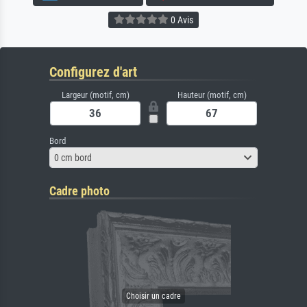
0 Avis
Configurez d'art
Largeur (motif, cm)
Hauteur (motif, cm)
Bord
0 cm bord
Cadre photo