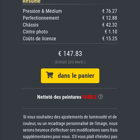
Résumé
Pression & Médium
€ 76.27
Perfectionnement
€ 12.88
Châssis
€ 42.32
Cintre photo
€ 1.10
Coûts de licence
€ 15.25
€ 147.83
(Enthält 20% MwSt.)
dans le panier
Netteté des peintures
FAIBLE
Si vous souhaitez des ajustements de luminosité et de
couleur, ou un recadrage personnalisé de l'image, nous
serons heureux d'effectuer ces modifications sans frais
supplémentaires pour vous. S'il vous plaît n'hésitez pas