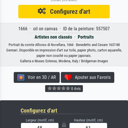
Configurez d'art
1666 · oil on canvas · ID de la peinture: 557507
Artistes non classés
·
Portraits
Portrait du comte Alfonso di Novellara, 1666 · Benedetto and Cesare 1637-88
Gennari. Disponible en impression d'art sur toile, papier photo, carton aquarelle,
papier non couché ou papier japonais.
Galleria e Museo Estense, Modena, Italy / Bridgeman Images
Voir en 3D / AR
Ajouter aux Favoris
0 Avis
Configurez d'art
Largeur (motif, cm)
Hauteur (motif, cm)