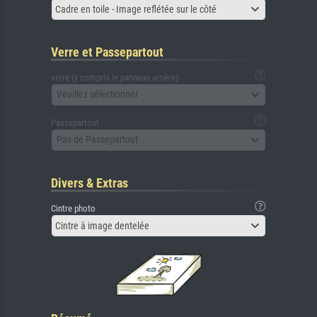
Cadre en toile - Image reflétée sur le côté
Verre et Passepartout
verre (y compris le panneau arrière)
Veuillez sélectionner
Passepartout
Pas de Passepartout
Divers & Extras
Cintre photo
Cintre à image dentelée