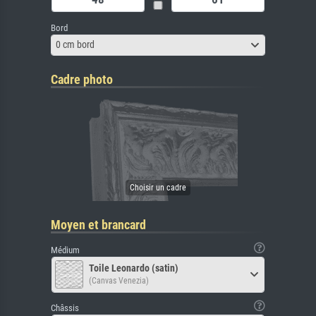
Bord
0 cm bord
Cadre photo
Moyen et brancard
Médium
Toile Leonardo (satin)
(Canvas Venezia)
Châssis