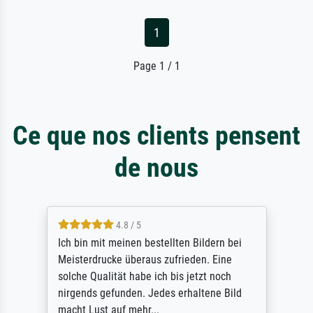
1
Page 1 / 1
Ce que nos clients pensent
de nous
5 / 5
Rundum positive Erfahrung. Die Ausführung
des Auftrags hat eine Weile gedauert, die
angekündigte Lieferzeit wurde aber
letztlich sogar etwas unterschritten. Die
Qualität des Papiers und des Drucks