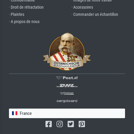
· Confidentialité
· Images de notre travail
· Droit de rétractation
· Accessoires
· Plaintes
· Commander un échantillon
· A propos de nous
France