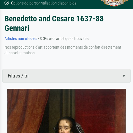
Options de personnalisation disponibles
Benedetto and Cesare 1637-88
Gennari
Artistes non classés
· 3 Œuvres artistiques trouvées
Nos reproductions d'art apportent des moments de confort directement
dans votre maison.
Filtres / tri