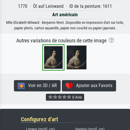
1770 · Öl auf Leinwand · ID de la peinture: 1611
Art américain
Mlle Elizabeth Milward · Benjamin West. Disponible en impression d'art sur toile,
papier photo, carton aquarelle, papier non couché ou papier japonais.
Autres variations de couleurs de cette image
Voir en 3D / AR
Ajouter aux Favoris
0 Avis
Configurez d'art
Largeur (motif, cm)
Hauteur (motif, cm)