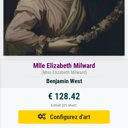
Mlle Elizabeth Milward
(Miss Elizabeth Milward)
Benjamin West
€ 128.42
Enthält 20% MwSt.
Configurez d'art