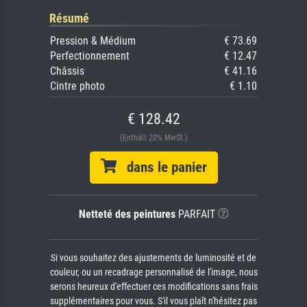
Résumé
Pression & Médium
€ 73.69
Perfectionnement
€ 12.47
Châssis
€ 41.16
Cintre photo
€ 1.10
€ 128.42
(Enthält 20% MwSt.)
dans le panier
Netteté des peintures
PARFAIT
Si vous souhaitez des ajustements de luminosité et de
couleur, ou un recadrage personnalisé de l'image, nous
serons heureux d'effectuer ces modifications sans frais
supplémentaires pour vous. S'il vous plaît n'hésitez pas