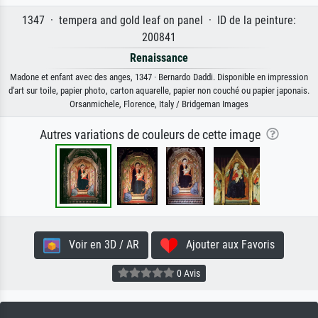
1347 · tempera and gold leaf on panel · ID de la peinture:
200841
Renaissance
Madone et enfant avec des anges, 1347 · Bernardo Daddi. Disponible en impression
d'art sur toile, papier photo, carton aquarelle, papier non couché ou papier japonais.
Orsanmichele, Florence, Italy / Bridgeman Images
Autres variations de couleurs de cette image
Voir en 3D / AR
Ajouter aux Favoris
0 Avis