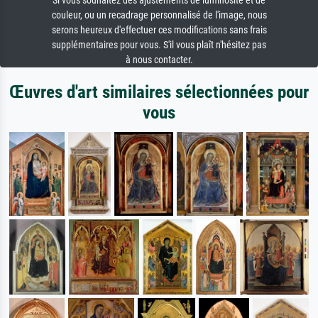
Si vous souhaitez des ajustements de luminosité et de
couleur, ou un recadrage personnalisé de l'image, nous
serons heureux d'effectuer ces modifications sans frais
supplémentaires pour vous. S'il vous plaît n'hésitez pas
à nous contacter.
Œuvres d'art similaires sélectionnées pour
vous