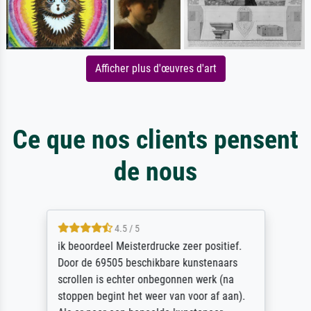
Afficher plus d'œuvres d'art
Ce que nos clients pensent
de nous
4.5 / 5
ik beoordeel Meisterdrucke zeer positief.
Door de 69505 beschikbare kunstenaars
scrollen is echter onbegonnen werk (na
stoppen begint het weer van voor af aan).