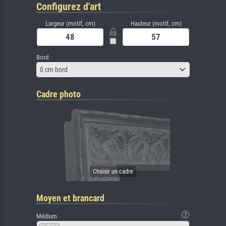
Configurez d'art
Largeur (motif, cm)
Hauteur (motif, cm)
Bord
0 cm bord
Cadre photo
Moyen et brancard
Médium