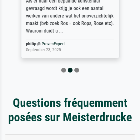
Als er naar een bepaalde kunstenaar
gevraagd wordt krijg je ook een aantal
werken van andere wat het onoverzichtelijk
maakt (bvb zoek Ros = ook Rops, Rose etc).
Waarom duidt u ...
philip
@
ProvenExpert
September 23, 2025
Questions fréquemment
posées sur Meisterdrucke