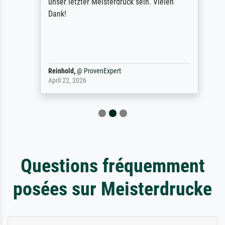
unser letzter Meisterdruck sein. Vielen
Dank!
Reinhold,
@
ProvenExpert
April 22, 2026
Questions fréquemment
posées sur Meisterdrucke