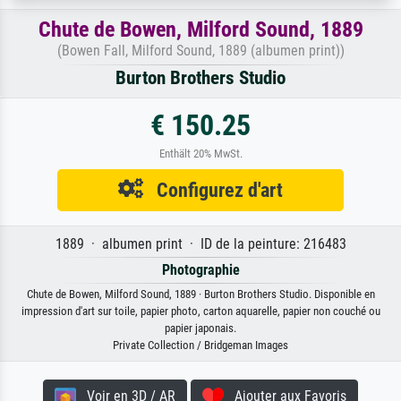
Chute de Bowen, Milford Sound, 1889
(Bowen Fall, Milford Sound, 1889 (albumen print))
Burton Brothers Studio
€ 150.25
Enthält 20% MwSt.
Configurez d'art
1889 · albumen print · ID de la peinture: 216483
Photographie
Chute de Bowen, Milford Sound, 1889 · Burton Brothers Studio. Disponible en
impression d'art sur toile, papier photo, carton aquarelle, papier non couché ou
papier japonais.
Private Collection / Bridgeman Images
Voir en 3D / AR
Ajouter aux Favoris