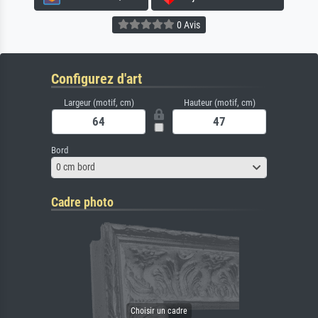
0 Avis
Configurez d'art
Largeur (motif, cm)
Hauteur (motif, cm)
Bord
0 cm bord
Cadre photo