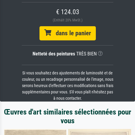
€ 124.03
(Enthält 20% MwSt.)
dans le panier
Netteté des peintures
TRÈS BIEN
Si vous souhaitez des ajustements de luminosité et de
couleur, ou un recadrage personnalisé de l'image, nous
serons heureux d'effectuer ces modifications sans frais
supplémentaires pour vous. S'il vous plaît n'hésitez pas
à nous contacter.
Œuvres d'art similaires sélectionnées pour
vous