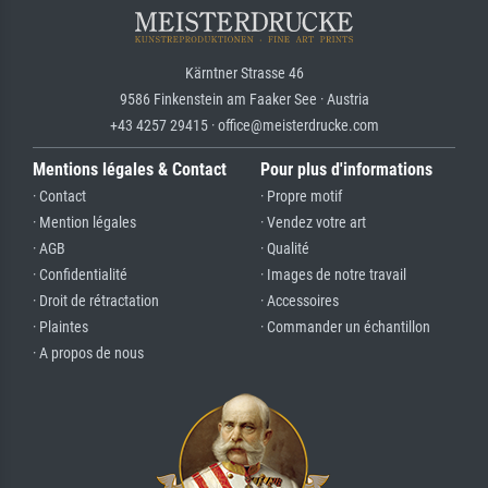
Kärntner Strasse 46
9586 Finkenstein am Faaker See · Austria
+43 4257 29415 · office@meisterdrucke.com
Mentions légales & Contact
Pour plus d'informations
· Contact
· Propre motif
· Mention légales
· Vendez votre art
· AGB
· Qualité
· Confidentialité
· Images de notre travail
· Droit de rétractation
· Accessoires
· Plaintes
· Commander un échantillon
· A propos de nous