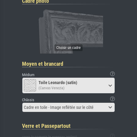
Cadre photo
Moyen et brancard
Médium
Toile Leonardo (satin)
(Canvas Venezia)
Châssis
Cadre en toile - Image reflétée sur le côté
Verre et Passepartout
verre (y compris le panneau arrière)