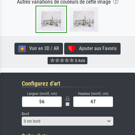
Autres variations de couleurs de cette image
Voir en 3D / AR
Ajouter aux Favoris
0 Avis
Configurez d'art
Largeur (motif, cm)
Hauteur (motif, cm)
Bord
0 cm bord