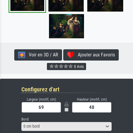
Voir en 3D / AR
Ajouter aux Favoris
0 Avis
Configurez d'art
Largeur (motif, cm)
Hauteur (motif, cm)
Bord
0 cm bord