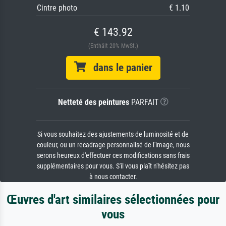
Cintre photo
€ 1.10
€ 143.92
(Enthält 20% MwSt.)
dans le panier
Netteté des peintures
PARFAIT
Si vous souhaitez des ajustements de luminosité et de
couleur, ou un recadrage personnalisé de l'image, nous
serons heureux d'effectuer ces modifications sans frais
supplémentaires pour vous. S'il vous plaît n'hésitez pas
à nous contacter.
Œuvres d'art similaires sélectionnées pour
vous