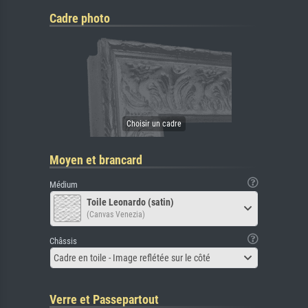
Cadre photo
Moyen et brancard
Médium
Toile Leonardo (satin)
(Canvas Venezia)
Châssis
Cadre en toile - Image reflétée sur le côté
Verre et Passepartout