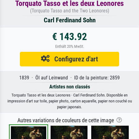
Torquato Tasso et les deux Leonores
(Torquato Tasso and the Two Leonores)
Carl Ferdinand Sohn
€ 143.92
Enthält 20% MwSt.
Configurez d'art
1839 · Öl auf Leinwand · ID de la peinture: 2859
Artistes non classés
Torquato Tasso et les deux Leonores · Carl Ferdinand Sohn. Disponible en
impression d'art sur toile, papier photo, carton aquarelle, papier non couché ou
papier japonais.
Autres variations de couleurs de cette image