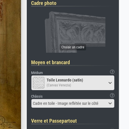
Cadre photo
Moyen et brancard
Médium
Toile Leonardo (satin)
(Canvas Venezia)
Châssis
Cadre en toile - Image reflétée sur le côté
Verre et Passepartout