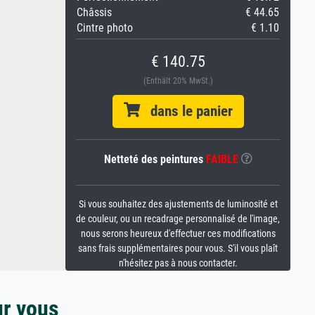
Châssis
€ 44.65
Cintre photo
€ 1.10
€ 140.75
(Enthält 20% MwSt.)
dans le panier
Netteté des peintures
FAIBLE
Si vous souhaitez des ajustements de luminosité et
de couleur, ou un recadrage personnalisé de l'image,
nous serons heureux d'effectuer ces modifications
sans frais supplémentaires pour vous. S'il vous plaît
n'hésitez pas à nous contacter.
ur vous