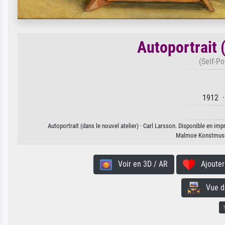
Autoportrait (
(Self-Po
1912 ·
Autoportrait (dans le nouvel atelier) · Carl Larsson. Disponible en imp
Malmoe Konstmus
Voir en 3D / AR
Ajouter 
Vue de 