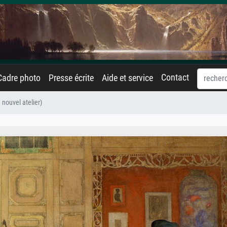
Contact
Cadre photo
Presse écrite
Aide et service
 nouvel atelier)