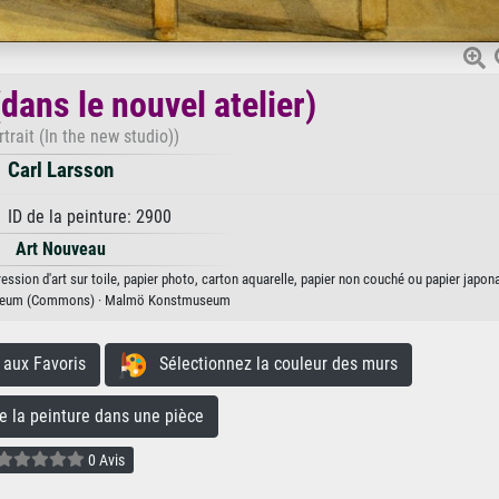
dans le nouvel atelier)
rtrait (In the new studio))
Carl Larsson
 ID de la peinture: 2900
Art Nouveau
ression d'art sur toile, papier photo, carton aquarelle, papier non couché ou papier japona
eum (Commons) · Malmö Konstmuseum
aux Favoris
Sélectionnez la couleur des murs
la peinture dans une pièce
0 Avis